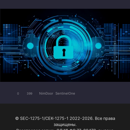
NimDoor
SentinelOne
0
399
© SEC-1275-1/СЕК-1275-1 2022-2026. Все права
защищены.