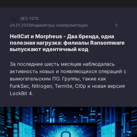
SEC-1275
24.01.2025
Индикаторы компрометации
0
HellCat и Morpheus - Два бренда, одна
полезная нагрузка: филиалы Ransomware
выпускают идентичный код
За последние шесть месяцев наблюдалась
активность новых и появляющихся операций с
вымогательским ПО. Группы, такие как
FunkSec, Nitrogen, Termite, Cl0p и новая версия
LockBit 4.