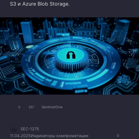
S3 и Azure Blob Storage.
SentinelOne
0
257
SEC-1275
11.04.2025
Индикаторы компрометации
0