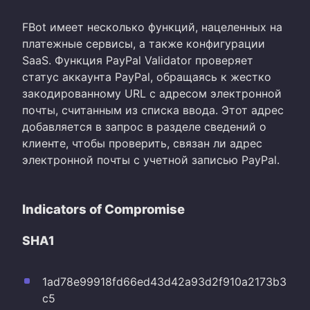
FBot имеет несколько функций, нацеленных на
платежные сервисы, а также конфигурации
SaaS. Функция PayPal Validator проверяет
статус аккаунта PayPal, обращаясь к жестко
закодированному URL с адресом электронной
почты, считанным из списка ввода. Этот адрес
добавляется в запрос в разделе сведений о
клиенте, чтобы проверить, связан ли адрес
электронной почты с учетной записью PayPal.
Indicators of Compromise
SHA1
1ad78e99918fd66ed43d42a93d2f910a2173b3
c5