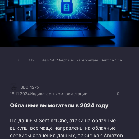
HellCat
Morpheus
Ransomware
SentinelOne
0
412
SEC-1275
18.11.2024
Индикаторы компрометации
0
Облачные вымогатели в 2024 году
По данным SentinelOne, атаки на облачные
выкупы все чаще направлены на облачные
сервисы хранения данных, такие как Amazon