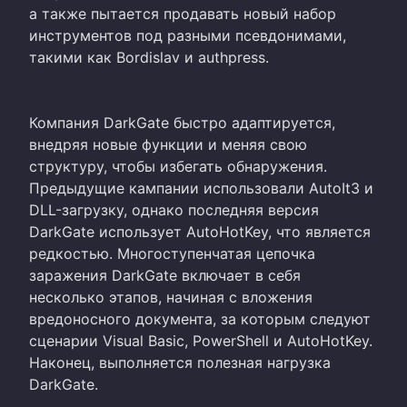
а также пытается продавать новый набор
инструментов под разными псевдонимами,
такими как Bordislav и authpress.
Компания DarkGate быстро адаптируется,
внедряя новые функции и меняя свою
структуру, чтобы избегать обнаружения.
Предыдущие кампании использовали AutoIt3 и
DLL-загрузку, однако последняя версия
DarkGate использует AutoHotKey, что является
редкостью. Многоступенчатая цепочка
заражения DarkGate включает в себя
несколько этапов, начиная с вложения
вредоносного документа, за которым следуют
сценарии Visual Basic, PowerShell и AutoHotKey.
Наконец, выполняется полезная нагрузка
DarkGate.