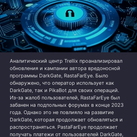
Аналитический центр Trellix проанализировал
обновления и кампании автора вредоносной
программы DarkGate, RastaFarEye. Было
обнаружено, что оператор использует как
DarkGate, так и PikaBot для своих операций.
Из-за жалоб пользователей, RastaFarEye был
забанен на подпольных форумах в конце 2023
года. Однако это не повлияло на развитие
DarkGate, которая продолжает обновляться и
распространяться. РastaFarEye продолжает
получать платежи от пользователей DarkGate,