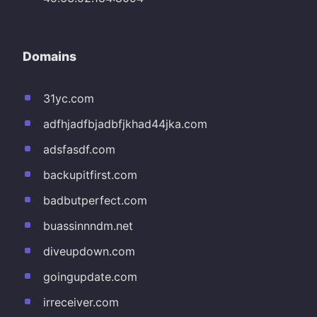
Domains
31yc.com
adfhjadfbjadbfjkhad44jka.com
adsfasdf.com
backupitfirst.com
badbutperfect.com
buassinnndm.net
diveupdown.com
goingupdate.com
irreceiver.com