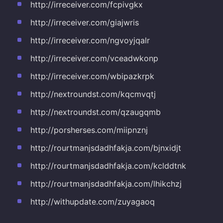
http://irreceiver.com/fcpivgkx
http://irreceiver.com/giajwris
http://irreceiver.com/ngvoyjqalr
http://irreceiver.com/vceadwkonp
http://irreceiver.com/wbipazkrpk
http://nextroundst.com/kqcmvqtj
http://nextroundst.com/qzaugqmb
http://porsherses.com/miipnznj
http://rourtmanjsdadhfakja.com/bjnxidjt
http://rourtmanjsdadhfakja.com/kclddtnk
http://rourtmanjsdadhfakja.com/lhikchzj
http://withupdate.com/zuyagaoq