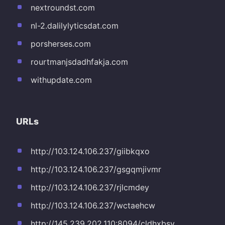
nextroundst.com
nl-2.dalilylyticsdat.com
porsherses.com
rourtmanjsdadhfakja.com
withupdate.com
URLs
http://103.124.106.237/giibkqxo
http://103.124.106.237/gsgqmjivmr
http://103.124.106.237/rjlcmdey
http://103.124.106.237/wctaehcw
http://145.239.202.110:8094/cldhxbsy