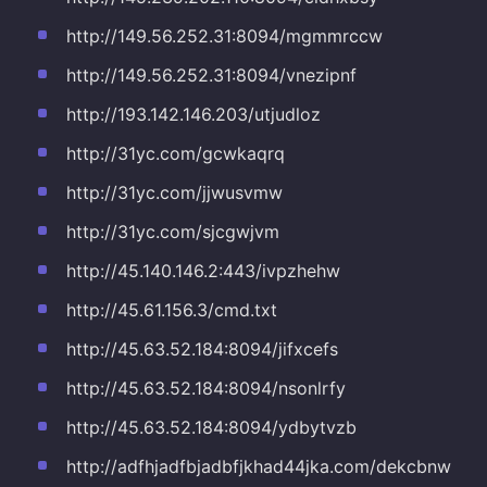
http://149.56.252.31:8094/mgmmrccw
http://149.56.252.31:8094/vnezipnf
http://193.142.146.203/utjudloz
http://31yc.com/gcwkaqrq
http://31yc.com/jjwusvmw
http://31yc.com/sjcgwjvm
http://45.140.146.2:443/ivpzhehw
http://45.61.156.3/cmd.txt
http://45.63.52.184:8094/jifxcefs
http://45.63.52.184:8094/nsonlrfy
http://45.63.52.184:8094/ydbytvzb
http://adfhjadfbjadbfjkhad44jka.com/dekcbnw