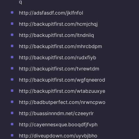
q
http://adsfasdf.com/jklfnfol
http://backupitfirst.com/hcmjchqj
http://backupitfirst.com/ltndniiq
http://backupitfirst.com/mhrcbdpm
http://backupitfirst.com/rudxfiyb
http://backupitfirst.com/tvrewtdm
http://backupitfirst.com/wgfqneerod
http://backupitfirst.com/wtabzuuxye
http://badbutperfect.com/nrwncpwo
http://buassinnndm.net/czeeyrlr
http://cayennesxque.booqdfjfvph
http://diveupdown.com/uyvbjbho