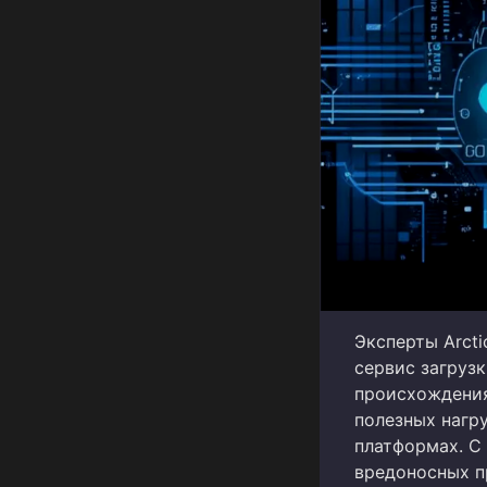
Эксперты Arcti
сервис загрузк
происхождения
полезных нагр
платформах. С
вредоносных п