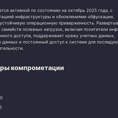
тся активной по состоянию на октябрь 2025 года, с
тацией инфраструктуры и обновлениями обфускации,
устойчивую операционную приверженность. Разверты
 семейств полезных нагрузок, включая похитители ин
енного доступа, поддерживает кражу учетных данных,
 данных и постоянный доступ к системе для последу
ятельности.
ры компрометации
60
6