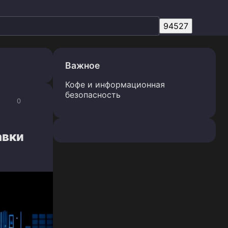
Важное
Кофе и информационная
безопасность
0
авки