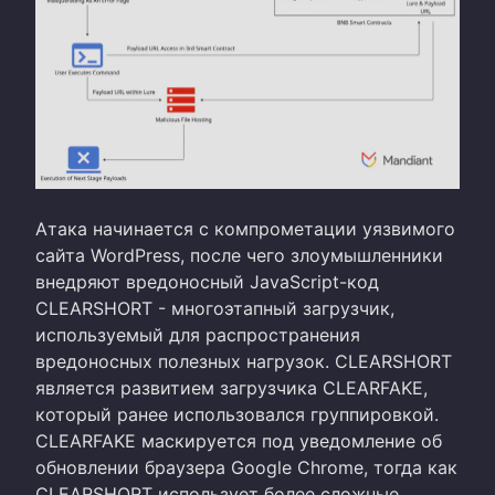
Атака начинается с компрометации уязвимого
сайта WordPress, после чего злоумышленники
внедряют вредоносный JavaScript-код
CLEARSHORT - многоэтапный загрузчик,
используемый для распространения
вредоносных полезных нагрузок. CLEARSHORT
является развитием загрузчика CLEARFAKE,
который ранее использовался группировкой.
CLEARFAKE маскируется под уведомление об
обновлении браузера Google Chrome, тогда как
CLEARSHORT использует более сложные