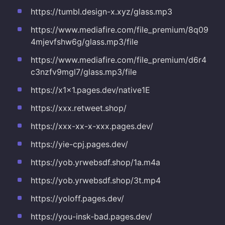
https://tumbl.design-x.xyz/glass.mp3
https://www.mediafire.com/file_premium/8q09
4mjevfshw6g/glass.mp3/file
https://www.mediafire.com/file_premium/d6r4
c3nzfv9mgl7/glass.mp3/file
https://x1x1.pages.dev/native1E
https://xxx.retweet.shop/
https://xxx-xx-x-xxx.pages.dev/
https://yie-cpj.pages.dev/
https://yob.yrwebsdf.shop/1a.m4a
https://yob.yrwebsdf.shop/3t.mp4
https://yoloff.pages.dev/
https://you-insk-bad.pages.dev/