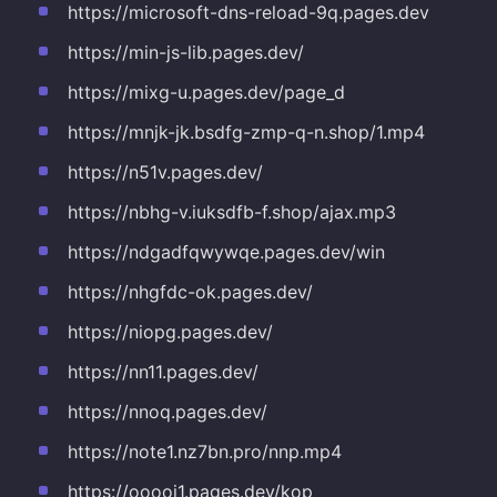
https://microsoft-dns-reload-9q.pages.dev
https://min-js-lib.pages.dev/
https://mixg-u.pages.dev/page_d
https://mnjk-jk.bsdfg-zmp-q-n.shop/1.mp4
https://n51v.pages.dev/
https://nbhg-v.iuksdfb-f.shop/ajax.mp3
https://ndgadfqwywqe.pages.dev/win
https://nhgfdc-ok.pages.dev/
https://niopg.pages.dev/
https://nn11.pages.dev/
https://nnoq.pages.dev/
https://note1.nz7bn.pro/nnp.mp4
https://ooooi1.pages.dev/kop