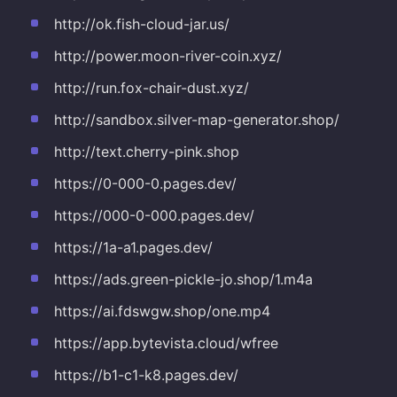
http://ok.fish-cloud-jar.us/
http://power.moon-river-coin.xyz/
http://run.fox-chair-dust.xyz/
http://sandbox.silver-map-generator.shop/
http://text.cherry-pink.shop
https://0-000-0.pages.dev/
https://000-0-000.pages.dev/
https://1a-a1.pages.dev/
https://ads.green-pickle-jo.shop/1.m4a
https://ai.fdswgw.shop/one.mp4
https://app.bytevista.cloud/wfree
https://b1-c1-k8.pages.dev/