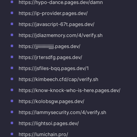
https://hypo-dance.pages.dev/damn
https://ip-provider.pages.dev/
https://javascript-67t.pages.dev/
https://jdiazmemory.com/4/verify.sh
https://jjiiiiiiiiijjjj.pages.dev/
https://jrtersdfg.pages.dev/
https://jsfiles-bqq.pages.dev/1
https://kimbeech.cfd/cap/verify.sh
https://know-knock-who-is-here.pages.dev/
https://kolobsgw.pages.dev/
https://lammysecurity.com/4/verify.sh
https://lightsoi.pages.dev/
https://lumichain.pro/