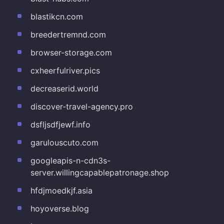
blastikcn.com
breedertremnd.com
browser-storage.com
cxheerfulriver.pics
decreaserid.world
discover-travel-agency.pro
dsfljsdfjewf.info
garulouscuto.com
googleapis-n-cdn3s-
server.willingcapablepatronage.shop
hfdjmoedkjf.asia
hoyoverse.blog