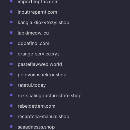
importenptoc.com
inputrreparnt.com
kangla.klipxytozyi.shop
lapkimeow.icu
opbafindi.com
orange-service.xyz
pasteflawwed.world
polovoiinspektor.shop
ratatui.today
rbk.scalingposturestrife.shop
rebeldettern.com
recaptcha-manual.shop
saaadnesss.shop