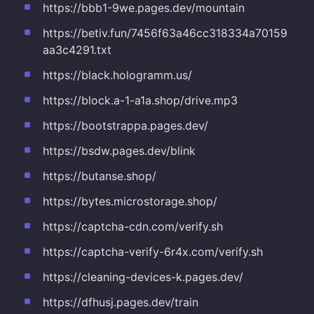
https://bbb1-9we.pages.dev/mountain
https://betiv.fun/7456f63a46cc318334a70159
aa3c4291.txt
https://black.hologramm.us/
https://block.a-1-a1a.shop/drive.mp3
https://bootstrappa.pages.dev/
https://bsdw.pages.dev/blink
https://butanse.shop/
https://bytes.microstorage.shop/
https://captcha-cdn.com/verify.sh
https://captcha-verify-6r4x.com/verify.sh
https://cleaning-devices-k.pages.dev/
https://dfhusj.pages.dev/train