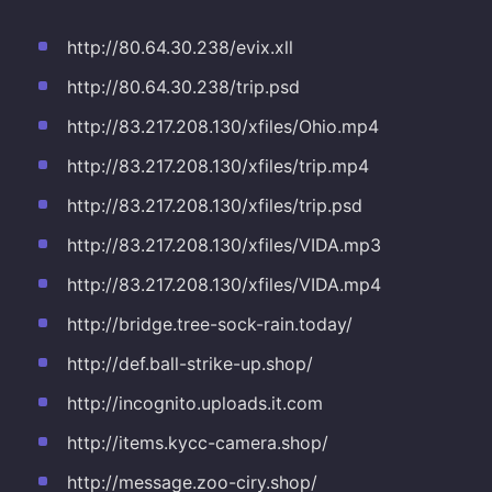
http://80.64.30.238/evix.xll
http://80.64.30.238/trip.psd
http://83.217.208.130/xfiles/Ohio.mp4
http://83.217.208.130/xfiles/trip.mp4
http://83.217.208.130/xfiles/trip.psd
http://83.217.208.130/xfiles/VIDA.mp3
http://83.217.208.130/xfiles/VIDA.mp4
http://bridge.tree-sock-rain.today/
http://def.ball-strike-up.shop/
http://incognito.uploads.it.com
http://items.kycc-camera.shop/
http://message.zoo-ciry.shop/