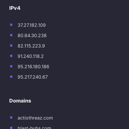
IPv4
37.27.182.109
80.64.30.238
82.115.223.9
91.240.118.2
95.216.180.186
95.217.240.67
Domains
actiothreaz.com
blast-hubs.com