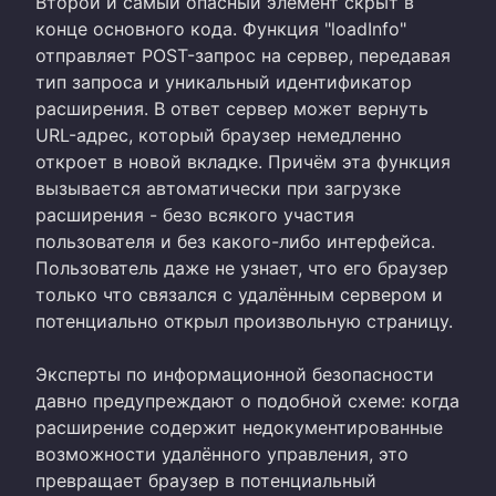
Второй и самый опасный элемент скрыт в
конце основного кода. Функция "loadInfo"
отправляет POST-запрос на сервер, передавая
тип запроса и уникальный идентификатор
расширения. В ответ сервер может вернуть
URL-адрес, который браузер немедленно
откроет в новой вкладке. Причём эта функция
вызывается автоматически при загрузке
расширения - безо всякого участия
пользователя и без какого-либо интерфейса.
Пользователь даже не узнает, что его браузер
только что связался с удалённым сервером и
потенциально открыл произвольную страницу.
Эксперты по информационной безопасности
давно предупреждают о подобной схеме: когда
расширение содержит недокументированные
возможности удалённого управления, это
превращает браузер в потенциальный