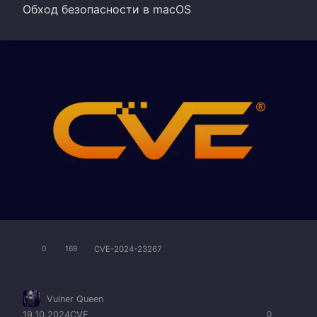
Обход безопасности в macOS
CVE-2024-23267
0
169
Vulner Queen
19.10.2024
CVE
0