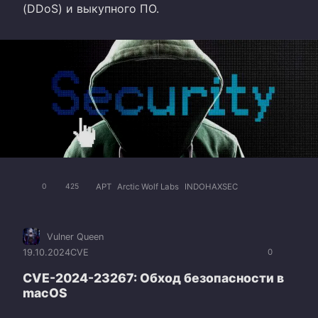
(DDoS) и выкупного ПО.
APT
Arctic Wolf Labs
INDOHAXSEC
0
425
Vulner Queen
19.10.2024
CVE
0
CVE-2024-23267: Обход безопасности в
macOS