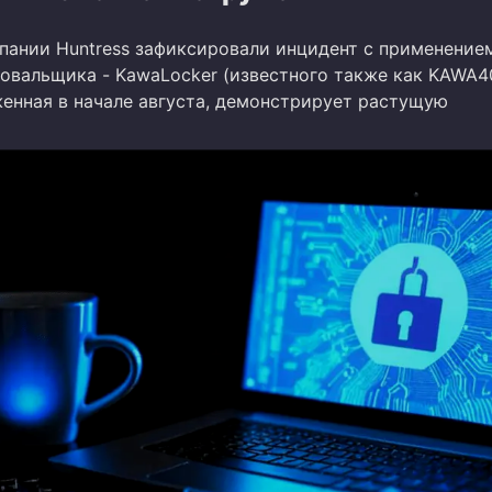
пании Huntress зафиксировали инцидент с применение
овальщика - KawaLocker (известного также как KAWA4
женная в начале августа, демонстрирует растущую