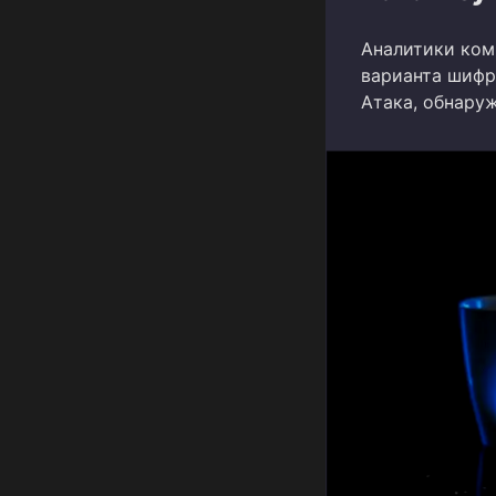
Аналитики ком
варианта шифр
Атака, обнару