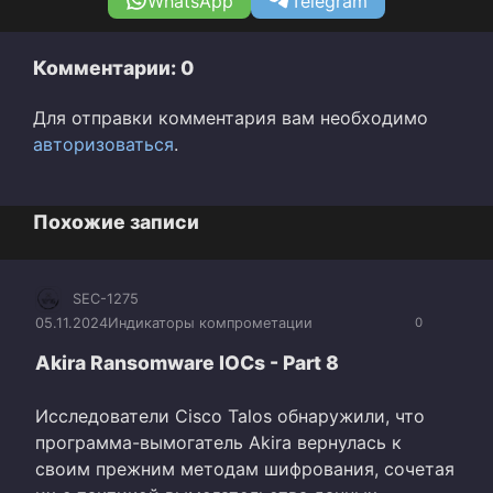
WhatsApp
Telegram
Комментарии: 0
Для отправки комментария вам необходимо
авторизоваться
.
Похожие записи
SEC-1275
05.11.2024
Индикаторы компрометации
0
Akira Ransomware IOCs - Part 8
Исследователи Cisco Talos обнаружили, что
программа-вымогатель Akira вернулась к
своим прежним методам шифрования, сочетая