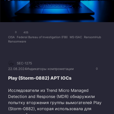
0
405
CISA
Federal Bureau of Investigation (FBI)
MS-ISAC
RansomHub
Ransomware
SEC-1275
22.08.2024
Индикаторы компрометации
0
Play (Storm-0882) APT IOCs
Исследователи из Trend Micro Managed
Detection and Response (MDR) обнаружили
попытку вторжения группы вымогателей Play
(Storm-0882), которая использовала для