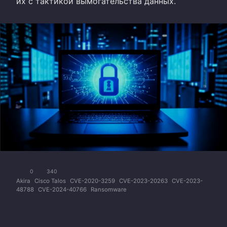
их с тактикой вымогательства данных.
0
340
Akira
Cisco Talos
CVE-2020-3259
CVE-2023-20263
CVE-2023-
48788
CVE-2024-40766
Ransomware