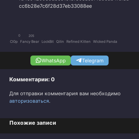
cc6b28e7c6f28d37eb33088ee
0
205
Cl0p
Fancy Bear
LockBit
Qilin
Refined Kitten
Wicked Panda
WhatsApp
Telegram
Комментарии: 0
Для отправки комментария вам необходимо
авторизоваться
.
Похожие записи