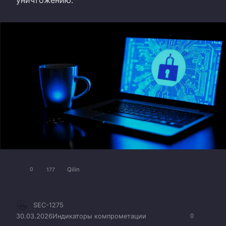
Qilin
0
177
SEC-1275
30.03.2026
Индикаторы компрометации
0