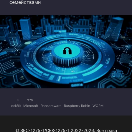
семействами
0
379
LockBit
Microsoft
Ransomware
Raspberry Robin
WORM
© SEC-1275-1/СЕК-1275-1 2022-2026. Все права