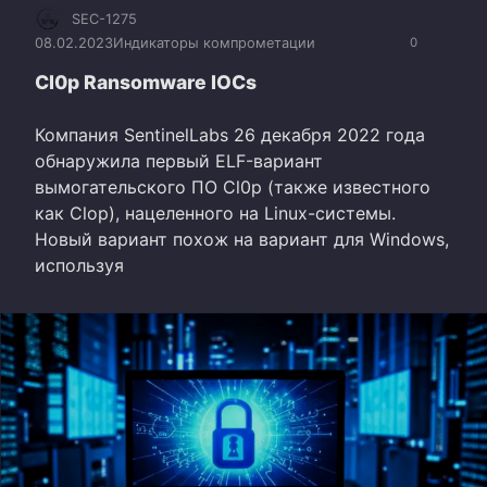
SEC-1275
08.02.2023
Индикаторы компрометации
0
Cl0p Ransomware IOCs
Компания SentinelLabs 26 декабря 2022 года
обнаружила первый ELF-вариант
вымогательского ПО Cl0p (также известного
как Clop), нацеленного на Linux-системы.
Новый вариант похож на вариант для Windows,
используя