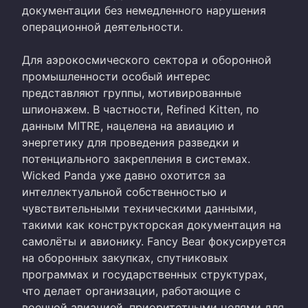
документации без немедленного нарушения
операционной деятельности.
Для аэрокосмического сектора и оборонной
промышленности особый интерес
представляют группы, мотивированные
шпионажем. В частности, Refined Kitten, по
данным MITRE, нацелена на авиацию и
энергетику для проведения разведки и
потенциального закрепления в системах.
Wicked Panda уже давно охотится за
интеллектуальной собственностью и
чувствительными техническими данными,
такими как конструкторская документация на
самолёты и авионику. Fancy Bear фокусируется
на оборонных закупках, спутниковых
программах и государственных структурах,
что делает организации, работающие с
военной авиацией, приоритетными целями для