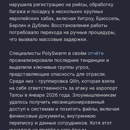
нарушила регистрацию на рейсы, обработку
багажа и посадку в нескольких крупных
европейских хабах, включая Хитроу, Брюссель,
Берлин и Дублин. Восстановление работы
потребовало перехода на ручные процедуры,
что вызвало массовые задержки.
Специалисты PolySwarm в своём
отчёте
проанализировали последние тенденции и
выделили ключевые группы угроз,
представляющие опасность для отрасли.
Среди них - группировка Qilin, которая взяла
на себя ответственность за атаку на аэропорт
Талсы в январе 2026 года. Злоумышленникам
удалось получить несанкционированный
доступ к системам и похитить файлы, включая
финансовые документы, внутреннюю
переписку и данные сотрудников. Хотя этот
инцидент не привёл к серьёзным