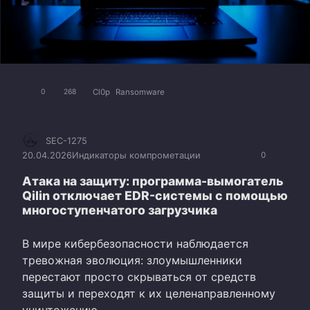
Cl0p
Ransomware
0
268
SEC-1275
20.04.2026
Индикаторы компрометации
0
Атака на защиту: программа-вымогатель
Qilin отключает EDR-системы с помощью
многоступенчатого загрузчика
В мире кибербезопасности наблюдается
тревожная эволюция: злоумышленники
перестают просто скрываться от средств
защиты и переходят к их целенаправленному
уничтожению.