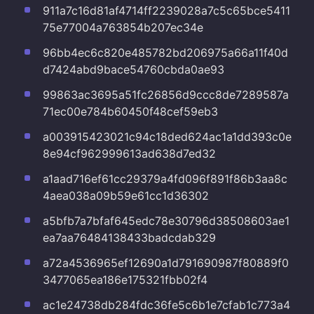
911a7c16d81af4714ff2239028a7c5c65bce5411
75e77004a763854b207ec34e
96bb4ec6c820e485782bd206975a66a11f40d
d7424abd9bace54760cbda0ae93
99863ac3695a51fc26856d9ccc8de7289587a
71ec00e784b60450f48cef59eb3
a003915423021c94c18ded624ac1a1dd393c0e
8e94cf962999613ad638d7ed32
a1aad716ef61cc29379a4fd096f891f86b3aa8c
4aea038a09b59e61cc1d36302
a5bfb7a7bfaf645edc78e30796d38508603ae1
ea7aa76484138433badcdab329
a72a4536965ef12690a1d791690987f80889f0
3477065ea186e175321fbb02f4
ac1e24738db284fdc36fe5c6b1e7cfab1c773a4