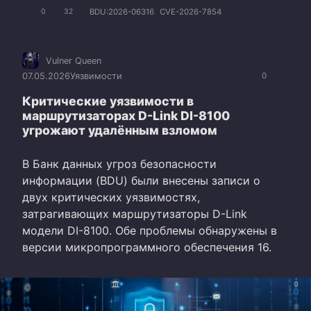
BDU:2026-06316
CVE-2026-7854
0
32
Vulner Queen
07.05.2026
Уязвимости
0
Критические уязвимости в
маршрутизаторах D-Link DI-8100
угрожают удалённым взломом
В Банк данных угроз безопасности
информации (BDU) были внесены записи о
двух критических уязвимостях,
затрагивающих маршрутизаторы D-Link
модели DI-8100. Обе проблемы обнаружены в
версии микропрограммного обеспечения 16.