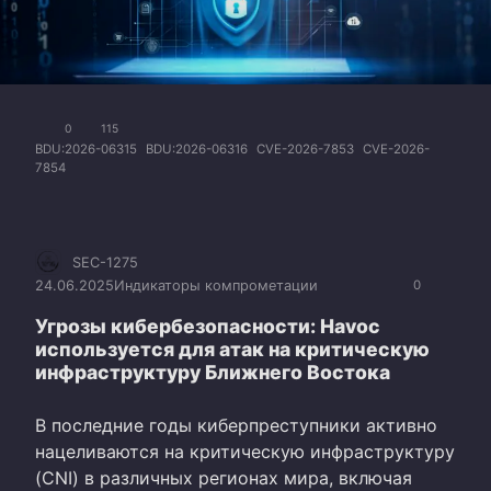
0
115
BDU:2026-06315
BDU:2026-06316
CVE-2026-7853
CVE-2026-
7854
SEC-1275
24.06.2025
Индикаторы компрометации
0
Угрозы кибербезопасности: Havoc
используется для атак на критическую
инфраструктуру Ближнего Востока
В последние годы киберпреступники активно
нацеливаются на критическую инфраструктуру
(CNI) в различных регионах мира, включая