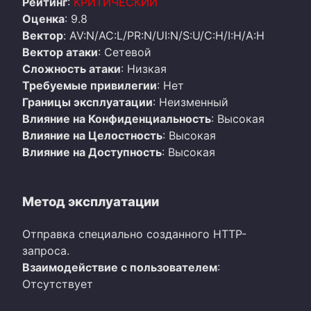
Рейтинг
:
КРИТИЧЕСКИЙ
Оценка
: 9.8
Вектор
: AV:N/AC:L/PR:N/UI:N/S:U/C:H/I:H/A:H
Вектор атаки
: Сетевой
Сложность атаки
: Низкая
Требуемые привилегии
: Нет
Границы эксплуатации
: Неизменный
Влияние на Конфиденциальность
: Высокая
Влияние на Целостность
: Высокая
Влияние на Доступность
: Высокая
Метод эксплуатации
Отправка специально созданного HTTP-
запроса.
Взаимодействие с пользователем
:
Отсутствует