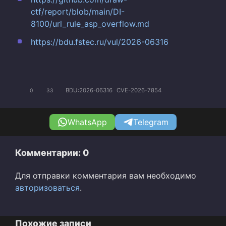
ctf/report/blob/main/DI-
8100/url_rule_asp_overflow.md
https://bdu.fstec.ru/vul/2026-06316
BDU:2026-06316
CVE-2026-7854
0
33
WhatsApp
Telegram
Комментарии: 0
Для отправки комментария вам необходимо
авторизоваться
.
Похожие записи