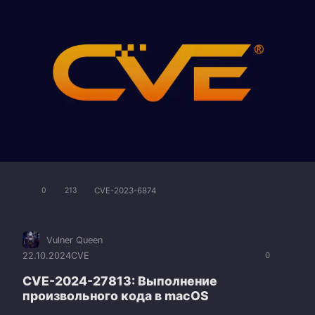
CVE-2023-6874
0
213
Vulner Queen
22.10.2024
CVE
0
CVE-2024-27813: Выполнение
произвольного кода в macOS