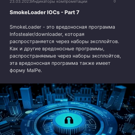
23.03.2023
Индикаторы компрометации
0
SmokeLoader IOCs - Part 7
SmokeLoader - это вредоносная программа
Infostealer/downloader, которая
распространяется через наборы эксплойтов.
Как и другие вредоносные программы,
распространяемые через наборы эксплойтов,
эта вредоносная программа также имеет
форму MalPe.