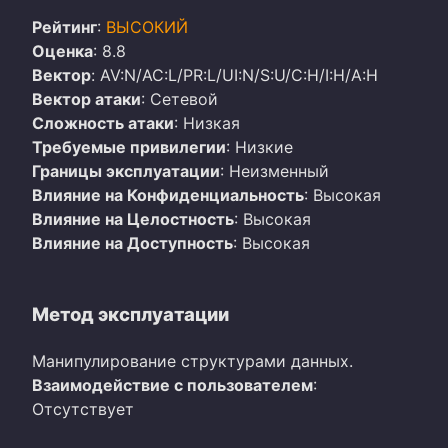
Рейтинг
:
ВЫСОКИЙ
Оценка
: 8.8
Вектор
: AV:N/AC:L/PR:L/UI:N/S:U/C:H/I:H/A:H
Вектор атаки
: Сетевой
Сложность атаки
: Низкая
Требуемые привилегии
: Низкие
Границы эксплуатации
: Неизменный
Влияние на Конфиденциальность
: Высокая
Влияние на Целостность
: Высокая
Влияние на Доступность
: Высокая
Метод эксплуатации
Манипулирование структурами данных.
Взаимодействие с пользователем
:
Отсутствует