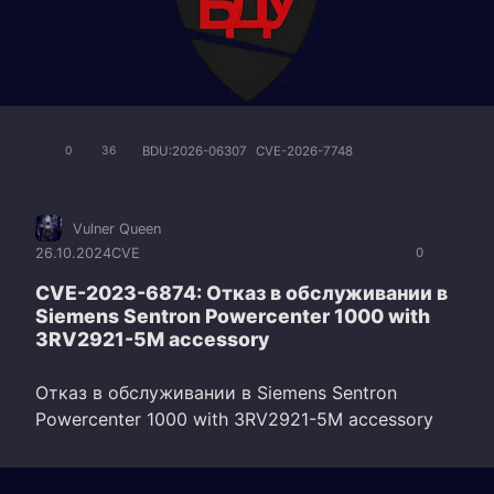
BDU:2026-06307
CVE-2026-7748
0
36
Vulner Queen
26.10.2024
CVE
0
CVE-2023-6874: Отказ в обслуживании в
Siemens Sentron Powercenter 1000 with
3RV2921-5M accessory
Отказ в обслуживании в Siemens Sentron
Powercenter 1000 with 3RV2921-5M accessory