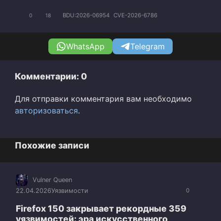
BDU:2026-06954
CVE-2026-6786
0
18
WhatsApp
Telegram
Комментарии: 0
Для отправки комментария вам необходимо
авторизоваться
.
Похожие записи
Vulner Queen
22.04.2026
Уязвимости
0
Firefox 150 закрывает рекордные 359
уязвимостей: эра искусственного