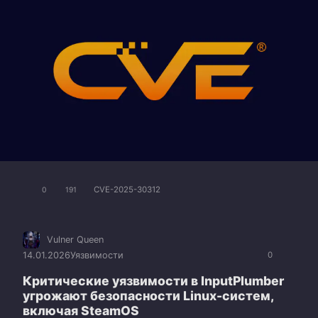
CVE-2025-30312
0
191
Vulner Queen
14.01.2026
Уязвимости
0
Критические уязвимости в InputPlumber
угрожают безопасности Linux-систем,
включая SteamOS