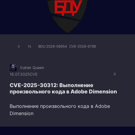
BDU:2026-06954
CVE-2026-6786
0
15
Vulner Queen
16.07.2025
CVE
0
CVE-2025-30312: Выполнение
произвольного кода в Adobe Dimension
Выполнение произвольного кода в Adobe
Dimension