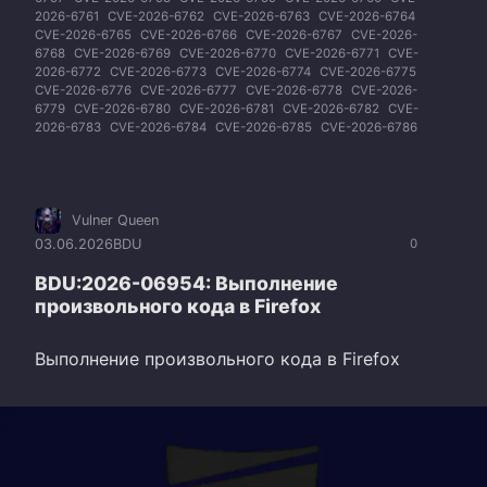
2026-6761
CVE-2026-6762
CVE-2026-6763
CVE-2026-6764
CVE-2026-6765
CVE-2026-6766
CVE-2026-6767
CVE-2026-
6768
CVE-2026-6769
CVE-2026-6770
CVE-2026-6771
CVE-
2026-6772
CVE-2026-6773
CVE-2026-6774
CVE-2026-6775
CVE-2026-6776
CVE-2026-6777
CVE-2026-6778
CVE-2026-
6779
CVE-2026-6780
CVE-2026-6781
CVE-2026-6782
CVE-
2026-6783
CVE-2026-6784
CVE-2026-6785
CVE-2026-6786
Vulner Queen
03.06.2026
BDU
0
BDU:2026-06954: Выполнение
произвольного кода в Firefox
Выполнение произвольного кода в Firefox