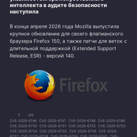
интеллекта в аудите безопасности
наступила
В конце апреля 2026 года Mozilla выпустила
крупное обновление для своего флагманского
браузера Firefox 150, а также патчи для веток с
длительной поддержкой (Extended Support
Release, ESR) - версий 140.
0
205
CVE-2026-6746
CVE-2026-6747
CVE-2026-6748
CVE-2026-6749
CVE-2026-6750
CVE-2026-6751
CVE-2026-6752
CVE-2026-6753
CVE-2026-6754
CVE-2026-6755
CVE-2026-6756
CVE-2026-
6757
CVE-2026-6758
CVE-2026-6759
CVE-2026-6760
CVE-