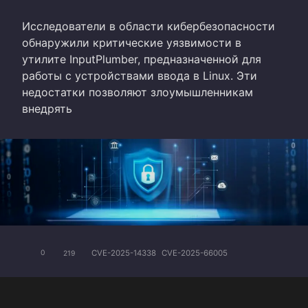
Исследователи в области кибербезопасности
обнаружили критические уязвимости в
утилите InputPlumber, предназначенной для
работы с устройствами ввода в Linux. Эти
недостатки позволяют злоумышленникам
внедрять
CVE-2025-14338
CVE-2025-66005
0
219