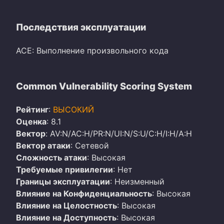
Последствия эксплуатации
ACE: Выполнение произвольного кода
Common Vulnerability Scoring System
Рейтинг
:
ВЫСОКИЙ
Оценка
: 8.1
Вектор
: AV:N/AC:H/PR:N/UI:N/S:U/C:H/I:H/A:H
Вектор атаки
: Сетевой
Сложность атаки
: Высокая
Требуемые привилегии
: Нет
Границы эксплуатации
: Неизменный
Влияние на Конфиденциальность
: Высокая
Влияние на Целостность
: Высокая
Влияние на Доступность
: Высокая