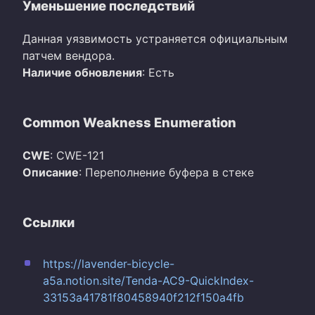
Уменьшение последствий
Данная уязвимость устраняется официальным
патчем вендора.
Наличие обновления
: Есть
Common Weakness Enumeration
CWE
: CWE-121
Описание
: Переполнение буфера в стеке
Ссылки
https://lavender-bicycle-
a5a.notion.site/Tenda-AC9-QuickIndex-
33153a41781f80458940f212f150a4fb