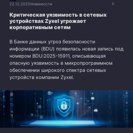
22.12.2025
Уязвимости
0
Критическая уязвимость в сетевых
устройствах Zyxel угрожает
корпоративным сетям
В Банке данных угроз безопасности
информации (BDU) появилась новая запись под
номером BDU:2025-15911, описывающая
опасную уязвимость в микропрограммном
обеспечении широкого спектра сетевых
устройств компании Zyxel.