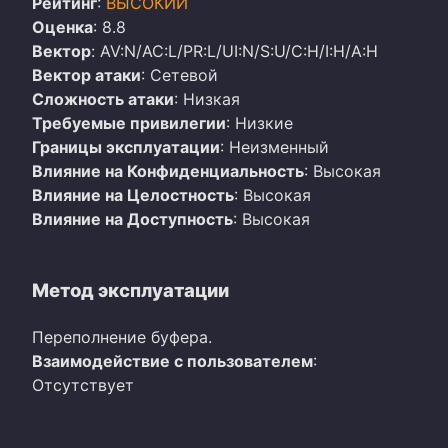
Рейтинг
:
ВЫСОКИЙ
Оценка
: 8.8
Вектор
: AV:N/AC:L/PR:L/UI:N/S:U/C:H/I:H/A:H
Вектор атаки
: Сетевой
Сложность атаки
: Низкая
Требуемые привилегии
: Низкие
Границы эксплуатации
: Неизменный
Влияние на Конфиденциальность
: Высокая
Влияние на Целостность
: Высокая
Влияние на Доступность
: Высокая
Метод эксплуатации
Переполнение буфера.
Взаимодействие с пользователем
:
Отсутствует