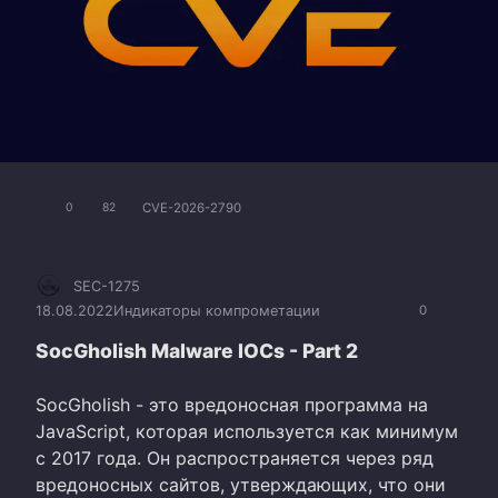
CVE-2026-2790
0
82
SEC-1275
18.08.2022
Индикаторы компрометации
0
SocGholish Malware IOCs - Part 2
SocGholish - это вредоносная программа на
JavaScript, которая используется как минимум
с 2017 года. Он распространяется через ряд
вредоносных сайтов, утверждающих, что они