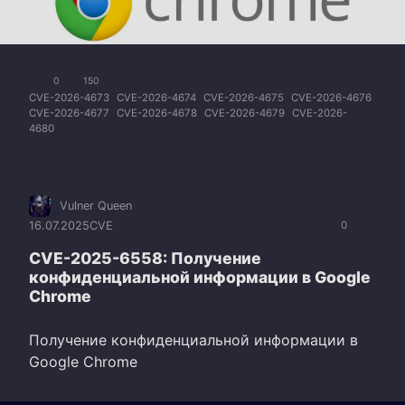
0
150
CVE-2026-4673
CVE-2026-4674
CVE-2026-4675
CVE-2026-4676
CVE-2026-4677
CVE-2026-4678
CVE-2026-4679
CVE-2026-
4680
Vulner Queen
16.07.2025
CVE
0
CVE-2025-6558: Получение
конфиденциальной информации в Google
Chrome
Получение конфиденциальной информации в
Google Chrome