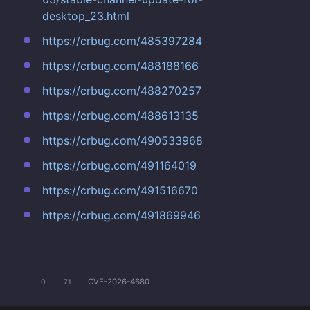
desktop_23.html
https://crbug.com/485397284
https://crbug.com/488188166
https://crbug.com/488270257
https://crbug.com/488613135
https://crbug.com/490533968
https://crbug.com/491164019
https://crbug.com/491516670
https://crbug.com/491869946
CVE-2026-4680
0
71