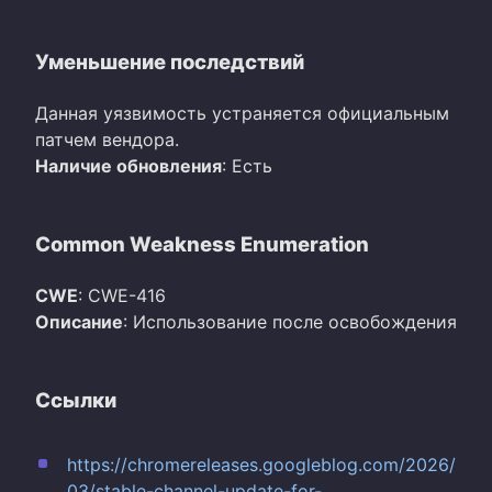
Уменьшение последствий
Данная уязвимость устраняется официальным
патчем вендора.
Наличие обновления
: Есть
Common Weakness Enumeration
CWE
: CWE-416
Описание
: Использование после освобождения
Ссылки
https://chromereleases.googleblog.com/2026/
03/stable-channel-update-for-