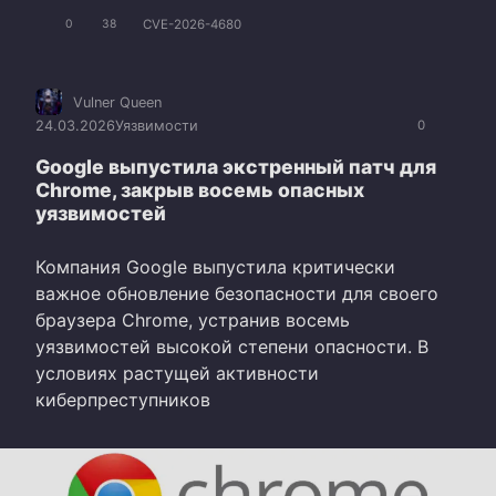
CVE-2026-4680
0
38
Vulner Queen
24.03.2026
Уязвимости
0
Google выпустила экстренный патч для
Chrome, закрыв восемь опасных
уязвимостей
Компания Google выпустила критически
важное обновление безопасности для своего
браузера Chrome, устранив восемь
уязвимостей высокой степени опасности. В
условиях растущей активности
киберпреступников