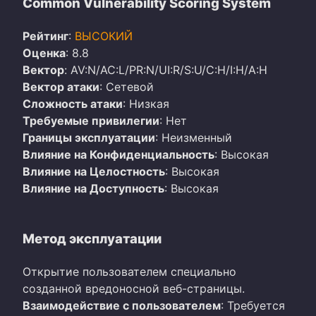
Common Vulnerability Scoring System
Рейтинг
:
ВЫСОКИЙ
Оценка
: 8.8
Вектор
: AV:N/AC:L/PR:N/UI:R/S:U/C:H/I:H/A:H
Вектор атаки
: Сетевой
Сложность атаки
: Низкая
Требуемые привилегии
: Нет
Границы эксплуатации
: Неизменный
Влияние на Конфиденциальность
: Высокая
Влияние на Целостность
: Высокая
Влияние на Доступность
: Высокая
Метод эксплуатации
Открытие пользователем специально
созданной вредоносной веб-страницы.
Взаимодействие с пользователем
: Требуется