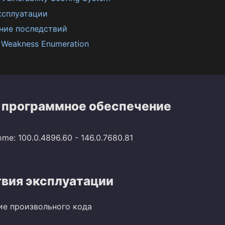
ксплуатации
ние последствий
Weakness Enumeration
 программное обеспечение
me: 100.0.4896.60 - 146.0.7680.81
вия эксплуатации
ие произвольного кода