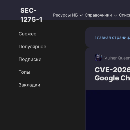
Перейти
SEC-
к
Ресурсы ИБ
Справочники
Спис
контенту
1275-1
Свежее
Главная страниц
Популярное
Vulner Quee
Подписки
CVE-2026
Топы
Google C
Закладки