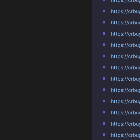
https://cr
https://cr
https://crb
https://crb
https://crb
https://crb
https://cr
https://cr
https://cr
https://crb
https://cr
https://crb