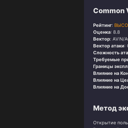
Common Vu
Рейтинг
:
ВЫСО
Оценка
: 8.8
Вектор
: AV:N/A
Вектор атаки
:
Сложность ат
Требуемые пр
Границы эксп
Влияние на Ко
Влияние на Це
Влияние на До
Метод эк
Открытие поль