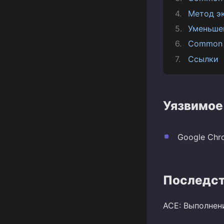
Метод э
Уменьше
Common 
Ссылки
Уязвимое
Google Chro
Последст
ACE: Выполнен