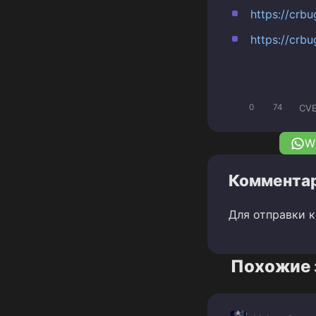
https://cr
https://cr
CVE
0
74
W
Комментар
Для отправки 
Похожие 