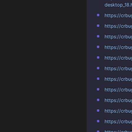
desktop_18.
https://cr
https://cr
https://crb
https://cr
https://crb
https://cr
https://cr
https://crb
https://cr
https://crb
https://cr
https://cr