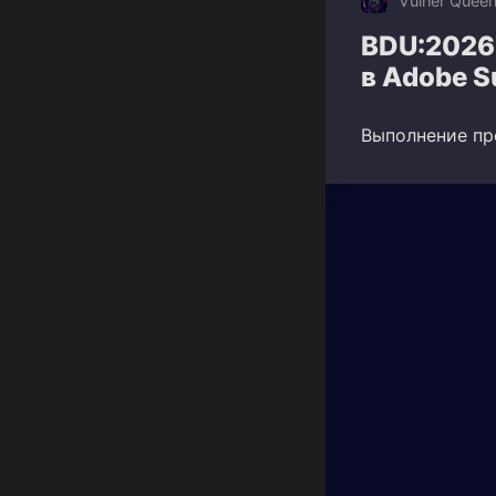
Vulner Quee
BDU:2026
в Adobe S
Выполнение про