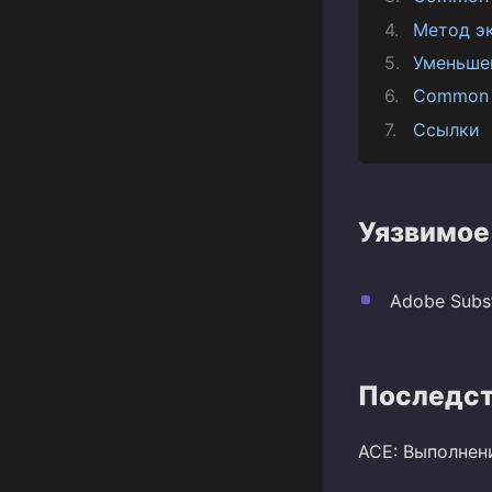
Метод э
Уменьше
Common 
Ссылки
Уязвимое
Adobe Subst
Последст
ACE: Выполнен