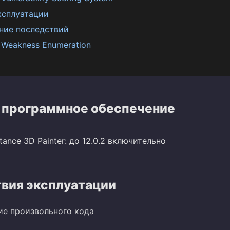
ксплуатации
ние последствий
Weakness Enumeration
 программное обеспечение
ance 3D Painter: до 12.0.2 включительно
вия эксплуатации
ие произвольного кода