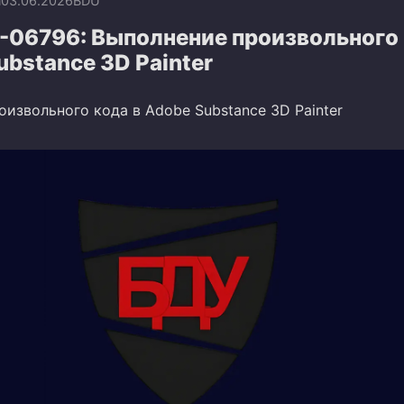
n
03.06.2026
BDU
-06796: Выполнение произвольного
ubstance 3D Painter
извольного кода в Adobe Substance 3D Painter