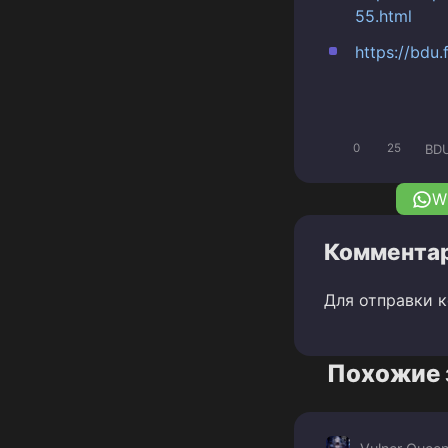
55.html
https://bdu
BD
0
25
W
Комментар
Для отправки 
Похожие 