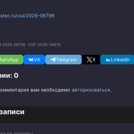
.fstec.ru/vul/2026-06796
U:2026-06796
CVE-2026-34675
hatsApp
VK
Telegram
X
LinkedIn
ии: 0
комментария вам необходимо
авторизоваться
.
записи