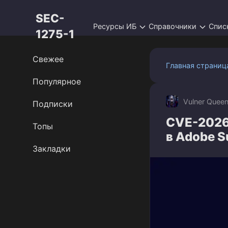
Перейти
SEC-
к
Ресурсы ИБ
Справочники
Спис
контенту
1275-1
Свежее
Главная страниц
Популярное
Vulner Quee
Подписки
CVE-2026
Топы
в Adobe S
Закладки