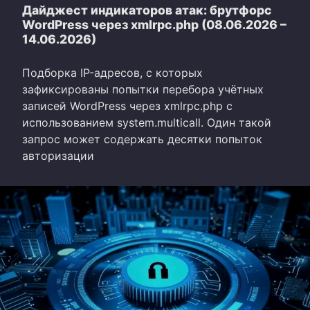
Дайджест индикаторов атак: брутфорс
WordPress через xmlrpc.php (08.06.2026 –
14.06.2026)
Подборка IP-адресов, с которых
зафиксированы попытки перебора учётных
записей WordPress через xmlrpc.php с
использованием system.multicall. Один такой
запрос может содержать десятки попыток
авторизации