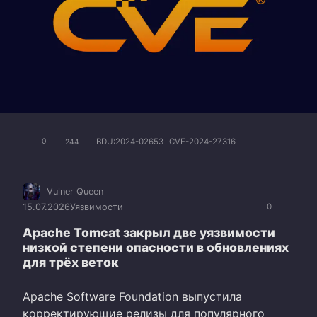
BDU:2024-02653
CVE-2024-27316
0
244
Vulner Queen
15.07.2026
Уязвимости
0
Apache Tomcat закрыл две уязвимости
низкой степени опасности в обновлениях
для трёх веток
Apache Software Foundation выпустила
корректирующие релизы для популярного