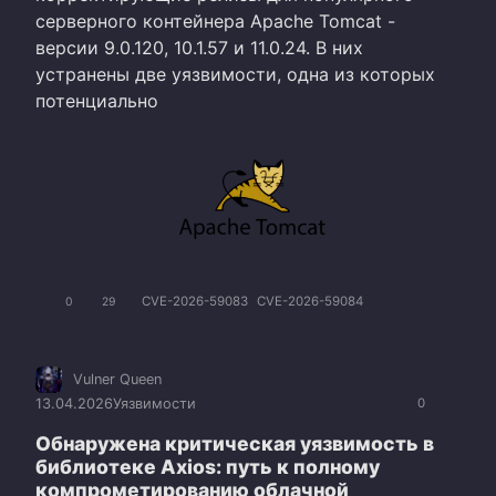
серверного контейнера Apache Tomcat -
версии 9.0.120, 10.1.57 и 11.0.24. В них
устранены две уязвимости, одна из которых
потенциально
CVE-2026-59083
CVE-2026-59084
0
29
Vulner Queen
13.04.2026
Уязвимости
0
Обнаружена критическая уязвимость в
библиотеке Axios: путь к полному
компрометированию облачной