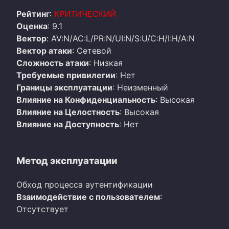
Рейтинг
:
КРИТИЧЕСКИЙ
Оценка
: 9.1
Вектор
: AV:N/AC:L/PR:N/UI:N/S:U/C:H/I:H/A:N
Вектор атаки
: Сетевой
Сложность атаки
: Низкая
Требуемые привилегии
: Нет
Границы эксплуатации
: Неизменный
Влияние на Конфиденциальность
: Высокая
Влияние на Целостность
: Высокая
Влияние на Доступность
: Нет
Метод эксплуатации
Обход процесса аутентификации
Взаимодействие с пользователем
:
Отсутствует