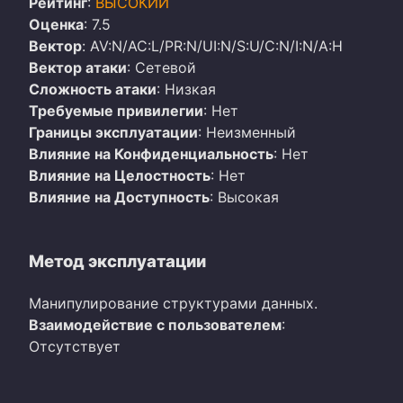
Рейтинг
:
ВЫСОКИЙ
Оценка
: 7.5
Вектор
: AV:N/AC:L/PR:N/UI:N/S:U/C:N/I:N/A:H
Вектор атаки
: Сетевой
Сложность атаки
: Низкая
Требуемые привилегии
: Нет
Границы эксплуатации
: Неизменный
Влияние на Конфиденциальность
: Нет
Влияние на Целостность
: Нет
Влияние на Доступность
: Высокая
Метод эксплуатации
Манипулирование структурами данных.
Взаимодействие с пользователем
:
Отсутствует