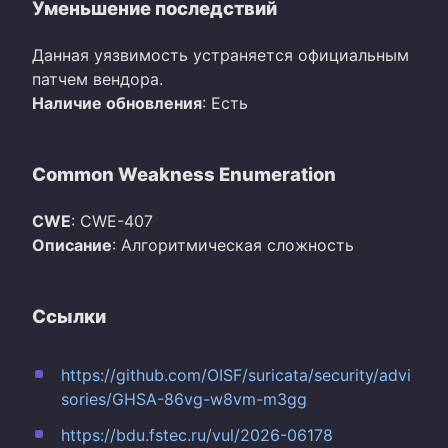
Уменьшение последствий
Данная уязвимость устраняется официальным
патчем вендора.
Наличие обновления
: Есть
Common Weakness Enumeration
CWE
: CWE-407
Описание
: Алгоритмическая сложность
Ссылки
https://github.com/OISF/suricata/security/advi
sories/GHSA-86vg-w8vm-m3gg
https://bdu.fstec.ru/vul/2026-06178