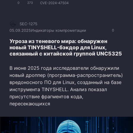
CVE-2024-47504
0
273
SEC-1275
05.09.2025
Индикаторы компрометации
0
Угроза из теневого мира: обнаружен
новый TINYSHELL-бэкдор для Linux,
связанный с китайской группой UNC5325
В июне 2025 года исследователи обнаружили
новый дроппер (программа-распространитель)
вредоносного ПО для Linux, созданный на базе
инструмента TINYSHELL. Анализ показал
присутствие фрагментов кода,
пересекающихся