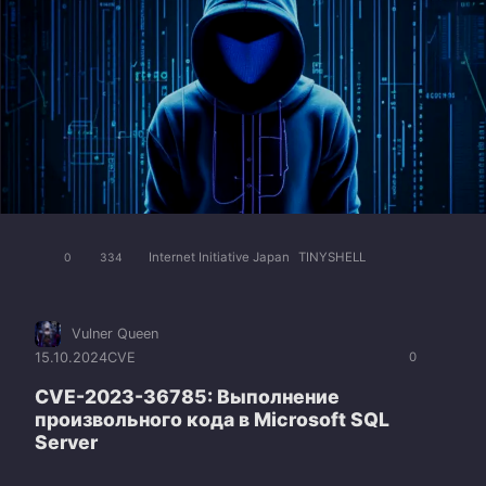
Internet Initiative Japan
TINYSHELL
0
334
Vulner Queen
15.10.2024
CVE
0
CVE-2023-36785: Выполнение
произвольного кода в Microsoft SQL
Server