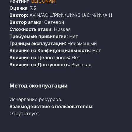
Рейтинг
:
ВЫСОКИЙ
Оценка
: 7.5
Вектор
: AV:N/AC:L/PR:N/UI:N/S:U/C:N/I:N/A:H
Вектор атаки
: Сетевой
Сложность атаки
: Низкая
Требуемые привилегии
: Нет
Границы эксплуатации
: Неизменный
Влияние на Конфиденциальность
: Нет
Влияние на Целостность
: Нет
Влияние на Доступность
: Высокая
Метод эксплуатации
Исчерпание ресурсов.
Взаимодействие с пользователем
:
Отсутствует