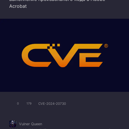
Acrobat
CVE-2024-20730
0
179
Vulner Queen