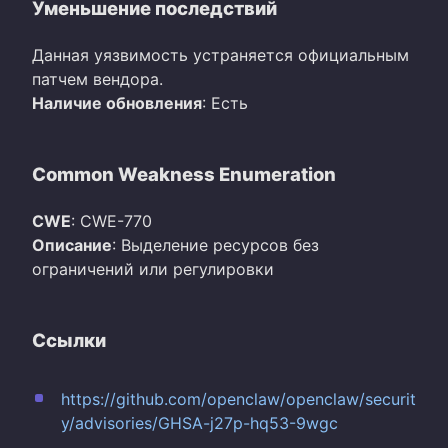
Уменьшение последствий
Данная уязвимость устраняется официальным
патчем вендора.
Наличие обновления
: Есть
Common Weakness Enumeration
CWE
: CWE-770
Описание
: Выделение ресурсов без
ограничений или регулировки
Ссылки
https://github.com/openclaw/openclaw/securit
y/advisories/GHSA-j27p-hq53-9wgc