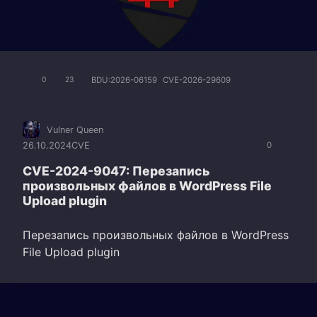
BDU:2026-06159
CVE-2026-29609
0
23
Vulner Queen
26.10.2024
CVE
0
CVE-2024-9047: Перезапись
произвольных файлов в WordPress File
Upload plugin
Перезапись произвольных файлов в WordPress
File Upload plugin