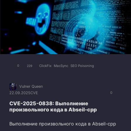
ClickFix
MacSync
SEO Poisoning
0
229
Vulner Queen
22.09.2025
CVE
0
CVE-2025-0838: Выполнение
произвольного кода в Abseil-cpp
Выполнение произвольного кода в Abseil-cpp