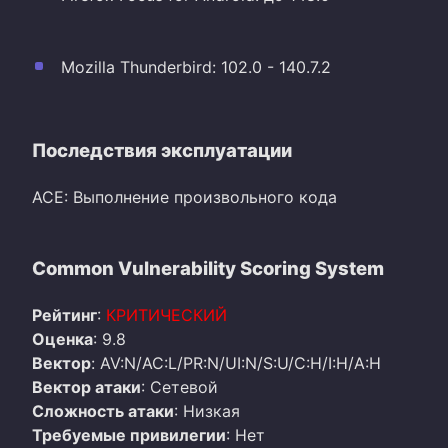
Mozilla Thunderbird: 102.0 - 140.7.2
Последствия эксплуатации
ACE: Выполнение произвольного кода
Common Vulnerability Scoring System
Рейтинг
:
КРИТИЧЕСКИЙ
Оценка
: 9.8
Вектор
: AV:N/AC:L/PR:N/UI:N/S:U/C:H/I:H/A:H
Вектор атаки
: Сетевой
Сложность атаки
: Низкая
Требуемые привилегии
: Нет