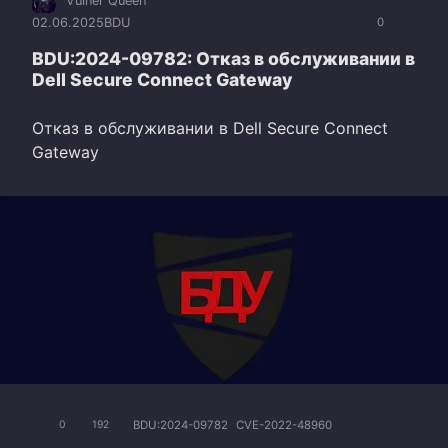
Vulner Queen
02.06.2025
BDU
0
BDU:2024-09782: Отказ в обслуживании в
Dell Secure Connect Gateway
Отказ в обслуживании в Dell Secure Connect
Gateway
BDU:2024-09782
CVE-2022-48960
0
192