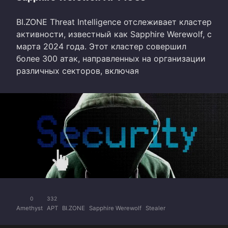
BI.ZONE Threat Intelligence отслеживает кластер
активности, известный как Sapphire Werewolf, с
марта 2024 года. Этот кластер совершил
более 300 атак, направленных на организации
различных секторов, включая
0
332
Amethyst
APT
BI.ZONE
Sapphire Werewolf
Stealer