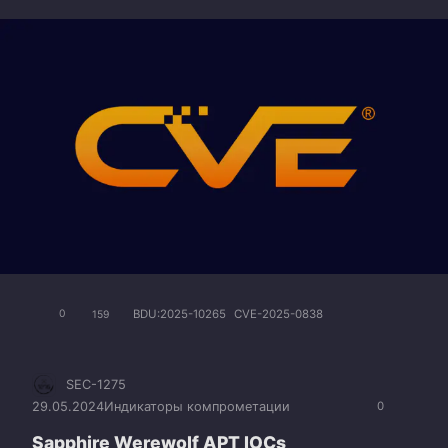
BDU:2025-10265
CVE-2025-0838
0
159
SEC-1275
29.05.2024
Индикаторы компрометации
0
Sapphire Werewolf APT IOCs