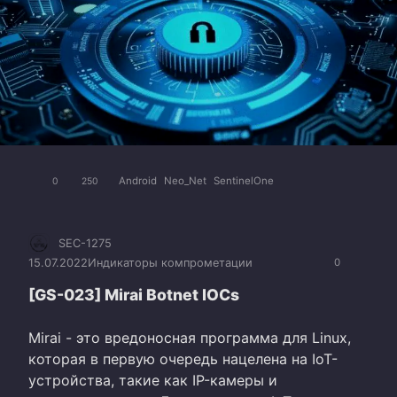
Android
Neo_Net
SentinelOne
0
250
SEC-1275
15.07.2022
Индикаторы компрометации
0
[GS-023] Mirai Botnet IOCs
Mirai - это вредоносная программа для Linux,
которая в первую очередь нацелена на IoT-
устройства, такие как IP-камеры и