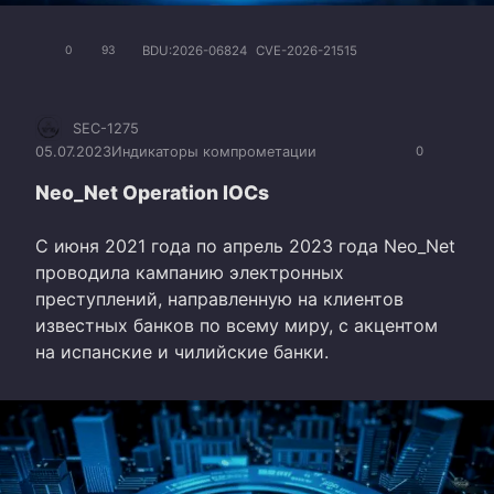
BDU:2026-06824
CVE-2026-21515
0
93
SEC-1275
05.07.2023
Индикаторы компрометации
0
Neo_Net Operation IOCs
С июня 2021 года по апрель 2023 года Neo_Net
проводила кампанию электронных
преступлений, направленную на клиентов
известных банков по всему миру, с акцентом
на испанские и чилийские банки.