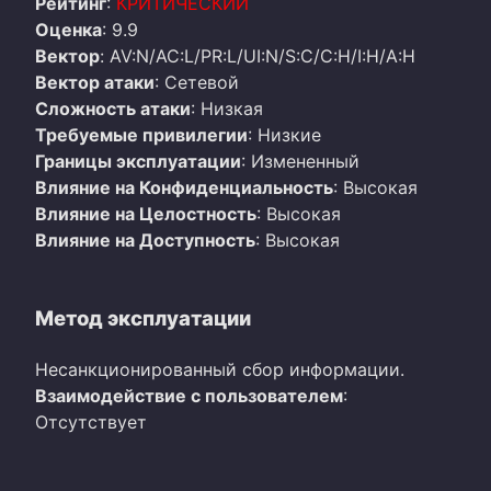
Рейтинг
:
КРИТИЧЕСКИЙ
Оценка
: 9.9
Вектор
: AV:N/AC:L/PR:L/UI:N/S:C/C:H/I:H/A:H
Вектор атаки
: Сетевой
Сложность атаки
: Низкая
Требуемые привилегии
: Низкие
Границы эксплуатации
: Измененный
Влияние на Конфиденциальность
: Высокая
Влияние на Целостность
: Высокая
Влияние на Доступность
: Высокая
Метод эксплуатации
Несанкционированный сбор информации.
Взаимодействие с пользователем
:
Отсутствует