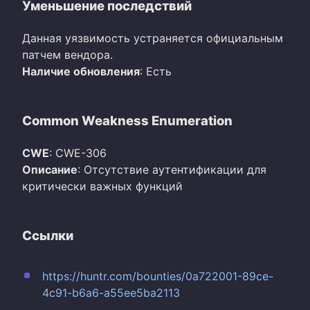
Уменьшение последствий
Данная уязвимость устраняется официальным
патчем вендора.
Наличие обновления
: Есть
Common Weakness Enumeration
CWE
: CWE-306
Описание
: Отсутствие аутентификации для
критически важных функций
Ссылки
https://huntr.com/bounties/0a722001-89ce-
4c91-b6a6-a55ee5ba2113