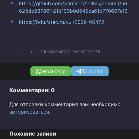
https://github.com/parisneo/lollms/commit/a6
625dc83786ff21d109b0d545ca61b770607ef3
https://bdu.fstec.ru/vul/2026-06472
BDU:2026-06472
CVE-2026-0558
0
34
WhatsApp
Telegram
Комментарии: 0
Для отправки комментария вам необходимо
авторизоваться
.
Похожие записи