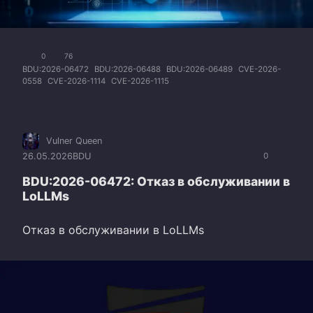
0
76
BDU:2026-06472
BDU:2026-06488
BDU:2026-06489
CVE-2026-
0558
CVE-2026-1114
CVE-2026-1115
Vulner Queen
26.05.2026
BDU
0
BDU:2026-06472: Отказ в обслуживании в
LoLLMs
Отказ в обслуживании в LoLLMs