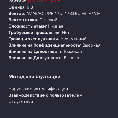
Рейтинг
:
КРИТИЧЕСКИЙ
Оценка
: 9.8
Вектор
: AV:N/AC:L/PR:N/UI:N/S:U/C:H/I:H/A:H
Вектор атаки
: Сетевой
Сложность атаки
: Низкая
Требуемые привилегии
: Нет
Границы эксплуатации
: Неизменный
Влияние на Конфиденциальность
: Высокая
Влияние на Целостность
: Высокая
Влияние на Доступность
: Высокая
Метод эксплуатации
Нарушение аутентификации.
Взаимодействие с пользователем
:
Отсутствует