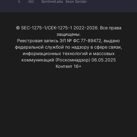
SentinelLabs
Xeon Sender
0
263
© SEC-1275-1/СЕК-1275-1 2022-2026. Все права
защищены.
Реестровая запись ЭЛ № ФС 77-89472, выдано
федеральной службой по надзору в сфере связи,
информационных технологий и массовых
коммуникаций (Роскомнадзор) 06.05.2025
Контент 16+