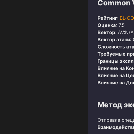
Common Vu
Рейтинг
:
ВЫСО
Оценка
: 7.5
Вектор
: AV:N/A
Вектор атаки
:
Сложность ат
Требуемые пр
Границы эксп
Влияние на Ко
Влияние на Це
Влияние на До
Метод эк
Отправка спец
Взаимодействи