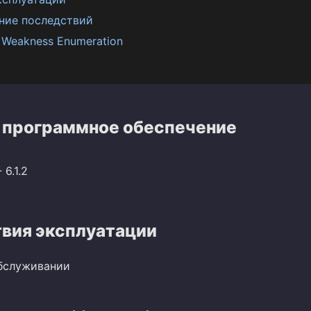
ние последствий
Weakness Enumeration
 программное обеспечение
 6.1.2
вия эксплуатации
обслуживании