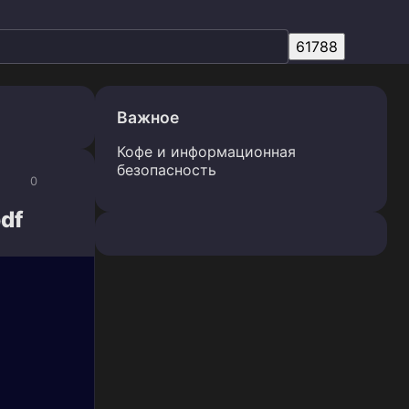
Важное
Кофе и информационная
безопасность
0
df