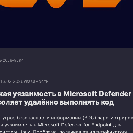
E-2026-5284
n
16.02.2026
Уязвимости
ая уязвимость в Microsoft Defender
воляет удалённо выполнять код
х угроз безопасности информации (BDU) зарегистриро
я уязвимость в Microsoft Defender for Endpoint для
систем Linux. Проблема, получившая идентификаторы