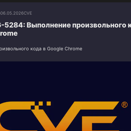
n
06.05.2026
CVE
-5284: Выполнение произвольного к
hrome
оизвольного кода в Google Chrome