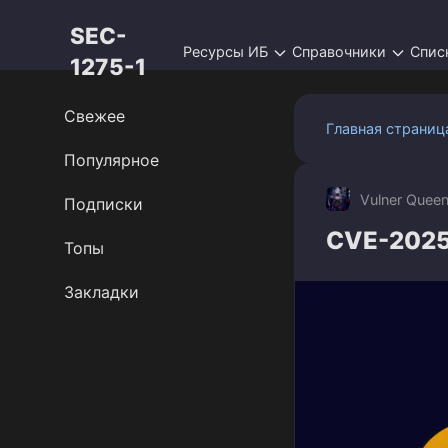
Перейти
SEC-
к
Ресурсы ИБ
Справочники
Спис
контенту
1275-1
Свежее
Главная страниц
Популярное
Vulner Quee
Подписки
CVE-2025-
Топы
Закладки