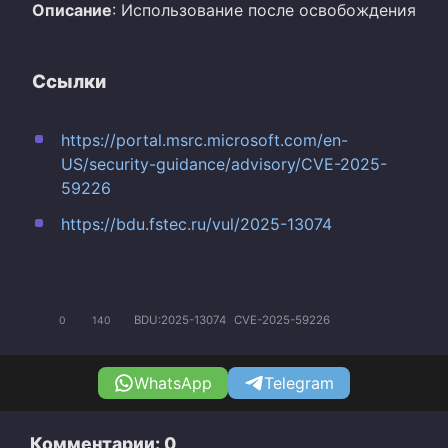
Описание
: Использование после освобождения
Ссылки
https://portal.msrc.microsoft.com/en-
US/security-guidance/advisory/CVE-2025-
59226
https://bdu.fstec.ru/vul/2025-13074
BDU:2025-13074
CVE-2025-59226
0
140
WhatsApp
Telegram
Комментарии: 0