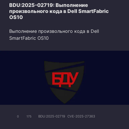
BDU:2025-02719: Выполнение
произвольного кода в Dell SmartFabric
OS10
Выполнение произвольного кода в Dell
SmartFabric OS10
BDU:2025-02719
CVE-2025-27363
0
175