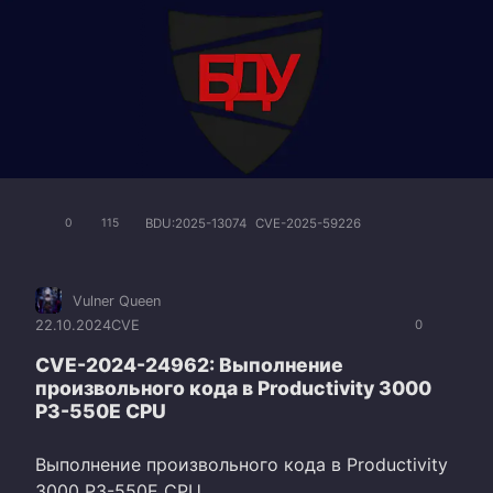
BDU:2025-13074
CVE-2025-59226
0
115
Vulner Queen
22.10.2024
CVE
0
CVE-2024-24962: Выполнение
произвольного кода в Productivity 3000
P3-550E CPU
Выполнение произвольного кода в Productivity
3000 P3-550E CPU