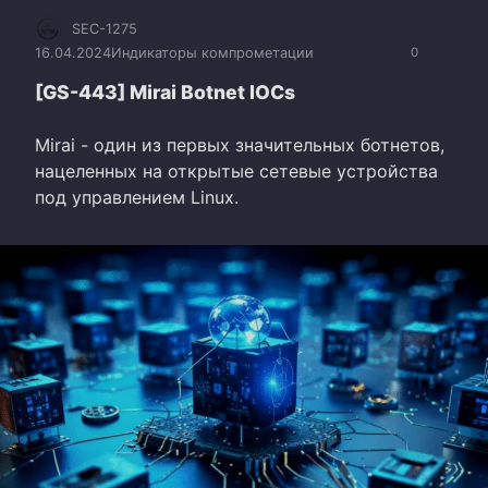
SEC-1275
16.04.2024
Индикаторы компрометации
0
[GS-443] Mirai Botnet IOCs
Mirai - один из первых значительных ботнетов,
нацеленных на открытые сетевые устройства
под управлением Linux.