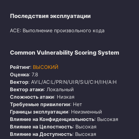
Последствия эксплуатации
ACE: Выполнение произвольного кода
Common Vulnerability Scoring System
Рейтинг
:
ВЫСОКИЙ
Оценка
: 7.8
Вектор
: AV:L/AC:L/PR:N/UI:R/S:U/C:H/I:H/A:H
Вектор атаки
: Локальный
Сложность атаки
: Низкая
Требуемые привилегии
: Нет
Границы эксплуатации
: Неизменный
Влияние на Конфиденциальность
: Высокая
Влияние на Целостность
: Высокая
Влияние на Доступность
: Высокая