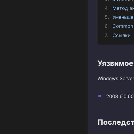
Метод э
Уменьше
Common 
Ссылки
Уязвимое
Windows Server
2008 6.0.60
Последст