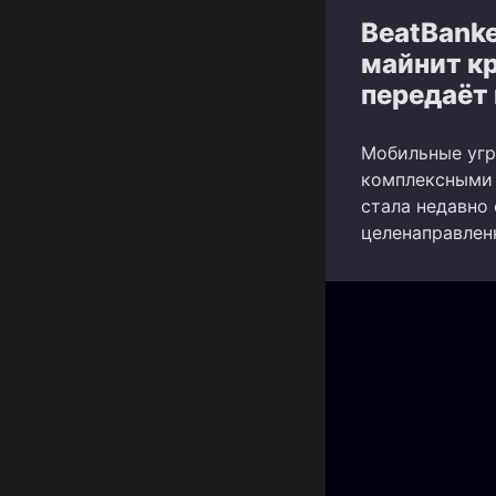
BeatBanke
майнит кр
передаёт
Мобильные угр
комплексными 
стала недавно
целенаправлен