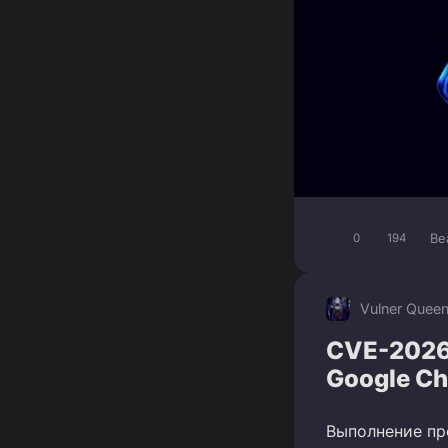
Be
0
194
Vulner Quee
CVE-2026
Google C
Выполнение пр