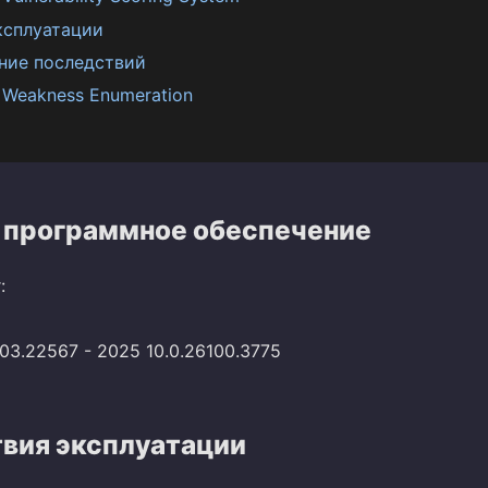
ксплуатации
ние последствий
Weakness Enumeration
 программное обеспечение
:
03.22567 - 2025 10.0.26100.3775
вия эксплуатации