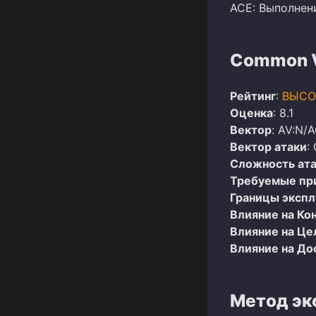
ACE: Выполнен
Common Vu
Рейтинг
:
ВЫСО
Оценка
: 8.1
Вектор
: AV:N/
Вектор атаки
:
Сложность ат
Требуемые пр
Границы эксп
Влияние на Ко
Влияние на Це
Влияние на До
Метод эк