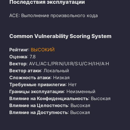
Последствия эксплуатации
ACE: Выполнение произвольного кода
Common Vulnerability Scoring System
Рейтинг
:
ВЫСОКИЙ
Оценка
: 7.8
Вектор
: AV:L/AC:L/PR:N/UI:R/S:U/C:H/I:H/A:H
Вектор атаки
: Локальный
Сложность атаки
: Низкая
Требуемые привилегии
: Нет
Границы эксплуатации
: Неизменный
Влияние на Конфиденциальность
: Высокая
Влияние на Целостность
: Высокая
Влияние на Доступность
: Высокая