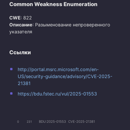
Common Weakness Enumeration
CWE
: 822
Описание
: Разыменование непроверенного
указателя
Ссылки
http://portal.msrc.microsoft.com/en-
US/security-guidance/advisory/CVE-2025-
21381
https://bdu.fstec.ru/vul/2025-01553
BDU:2025-01553
CVE-2025-21381
0
231