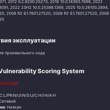
371, 2012 6.2.9200.25273, 2016 10.0.14393.7699, 2022
3091, 2022 23H2 10.0.25398.1369, 2025 10.0.26100.2894,
520, 2008 R2 6.1.7601.27520, 2008 R2 6.1.7601.27520, 2008
520
вия эксплуатации
ие произвольного кода
lnerability Scoring System
ИЧЕСКИЙ
C:L/PR:N/UI:N/S:U/C:H/I:H/A:H
 Сетевой
аки
: Низкая