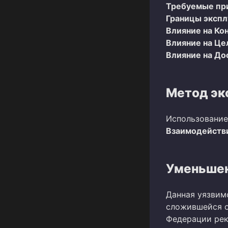
Требуемые пр
Границы эксп
Влияние на Ко
Влияние на Це
Влияние на До
Метод эк
Использование
Взаимодействи
Уменьшен
Данная уязвим
сложившейся о
Федерации рек