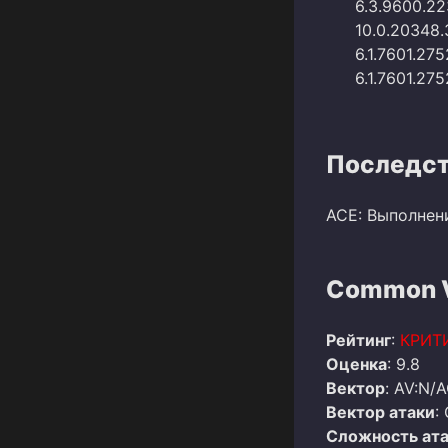
6.3.9600.22
10.0.20348.
6.1.7601.27
6.1.7601.27
Последст
ACE: Выполнен
Common Vu
Рейтинг
:
КРИТ
Оценка
: 9.8
Вектор
: AV:N/A
Вектор атаки
:
Сложность ат