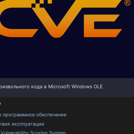
оизвольного кода в Microsoft Windows OLE
е
е программное обеспечение
твия эксплуатации
ulnerability Scoring System