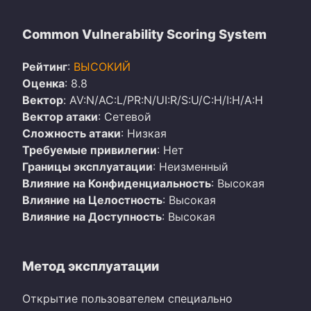
Common Vulnerability Scoring System
Рейтинг
:
ВЫСОКИЙ
Оценка
: 8.8
Вектор
: AV:N/AC:L/PR:N/UI:R/S:U/C:H/I:H/A:H
Вектор атаки
: Сетевой
Сложность атаки
: Низкая
Требуемые привилегии
: Нет
Границы эксплуатации
: Неизменный
Влияние на Конфиденциальность
: Высокая
Влияние на Целостность
: Высокая
Влияние на Доступность
: Высокая
Метод эксплуатации
Открытие пользователем специально