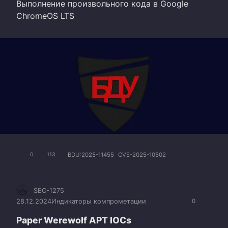
Выполнение произвольного кода в Google
ChromeOS LTS
BDU:2025-11455
CVE-2025-10502
0
113
SEC-1275
28.12.2024
Индикаторы компрометации
0
Paper Werewolf APT IOCs