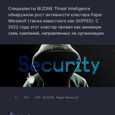
Специалисты BI.ZONE Threat Intelligence
обнаружили рост активности кластера Paper
Werewolf (также известного как GOFFEE). С
2022 года этот кластер провел как минимум
семь кампаний, направленных на организации
APT
BI.ZONE
Paper Werewolf
0
533