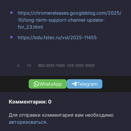
https://chromereleases.googleblog.com/2025/
10/long-term-support-channel-update-
for_23.html
https://bdu.fstec.ru/vul/2025-11455
BDU:2025-11455
CVE-2025-10502
0
111
WhatsApp
Telegram
Комментарии: 0
Для отправки комментария вам необходимо
авторизоваться
.