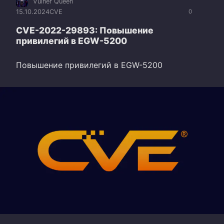
Vulner Queen
15.10.2024
CVE
0
CVE-2022-29893: Повышение
привилегий в EGW-5200
Повышение привилегий в EGW-5200