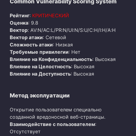
Common Vulnerability Scoring System
Рейтинг
:
КРИТИЧЕСКИЙ
Оценка
: 9.8
Вектор
: AV:N/AC:L/PR:N/UI:N/S:U/C:H/I:H/A:H
Вектор атаки
: Сетевой
Сложность атаки
: Низкая
Требуемые привилегии
: Нет
Влияние на Конфиденциальность
: Высокая
Влияние на Целостность
: Высокая
Влияние на Доступность
: Высокая
Метод эксплуатации
Открытие пользователем специально
созданной вредоносной веб-страницы.
Взаимодействие с пользователем
:
Отсутствует