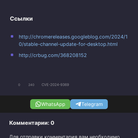
Ссылки
http://chromereleases.googleblog.com/2024/1
0/stable-channel-update-for-desktop.html
http://crbug.com/368208152
CVE-2024-9369
0
240
WhatsApp
Telegram
Комментарии: 0
Для отправки комментария вам необходимо