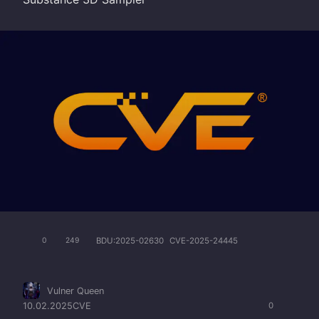
BDU:2025-02630
CVE-2025-24445
0
249
Vulner Queen
10.02.2025
CVE
0