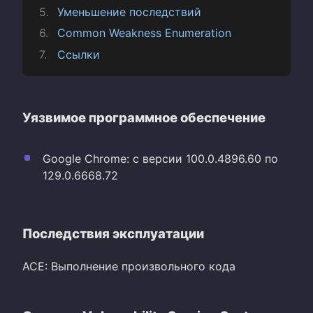
Уменьшение последствий
Common Weakness Enumeration
Ссылки
Уязвимое программное обеспечение
Google Chrome: с версии 100.0.4896.60 по
129.0.6668.72
Последствия эксплуатации
ACE: Выполнение произвольного кода