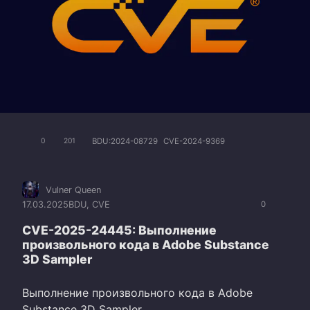
BDU:2024-08729
CVE-2024-9369
0
201
Vulner Queen
17.03.2025
BDU
,
CVE
0
CVE-2025-24445: Выполнение
произвольного кода в Adobe Substance
3D Sampler
Выполнение произвольного кода в Adobe
Substance 3D Sampler