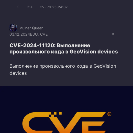
CVE-2025-24102
0
214
Vulner Queen
03.12.2024
BDU
,
CVE
0
CVE-2024-11120: Выполнение
произвольного кода в GeoVision devices
Выполнение произвольного кода в GeoVision
devices