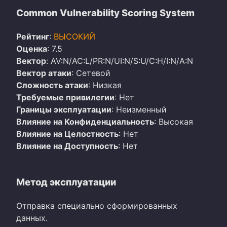
Common Vulnerability Scoring System
Рейтинг
:
ВЫСОКИЙ
Оценка
: 7.5
Вектор
: AV:N/AC:L/PR:N/UI:N/S:U/C:H/I:N/A:N
Вектор атаки
: Сетевой
Сложность атаки
: Низкая
Требуемые привилегии
: Нет
Границы эксплуатации
: Неизменный
Влияние на Конфиденциальность
: Высокая
Влияние на Целостность
: Нет
Влияние на Доступность
: Нет
Метод эксплуатации
Отправка специально сформированных
данных.