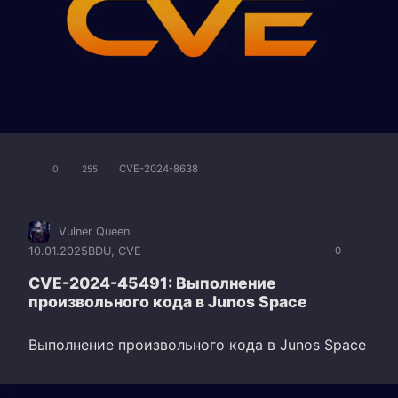
CVE-2024-8638
0
255
Vulner Queen
10.01.2025
BDU
,
CVE
0
CVE-2024-45491: Выполнение
произвольного кода в Junos Space
Выполнение произвольного кода в Junos Space