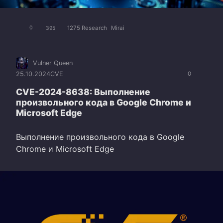
1275 Research
Mirai
0
395
Vulner Queen
25.10.2024
CVE
0
CVE-2024-8638: Выполнение
произвольного кода в Google Chrome и
Microsoft Edge
Выполнение произвольного кода в Google
Chrome и Microsoft Edge