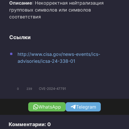
Описание
: Некорректная нейтрализация
групповых символов или символов
соответствия
Ссылки
http://www.cisa.gov/news-events/ics-
advisories/icsa-24-338-01
CVE-2024-47791
0
239
WhatsApp
Telegram
Комментарии: 0