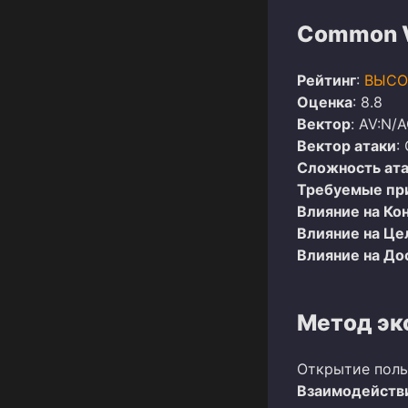
Common Vu
Рейтинг
:
ВЫСО
Оценка
: 8.8
Вектор
: AV:N/
Вектор атаки
:
Сложность ат
Требуемые пр
Влияние на Ко
Влияние на Це
Влияние на До
Метод эк
Открытие поль
Взаимодействи