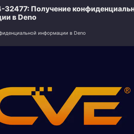
-32477: Получение конфиденциаль
ии в Deno
фиденциальной информации в Deno