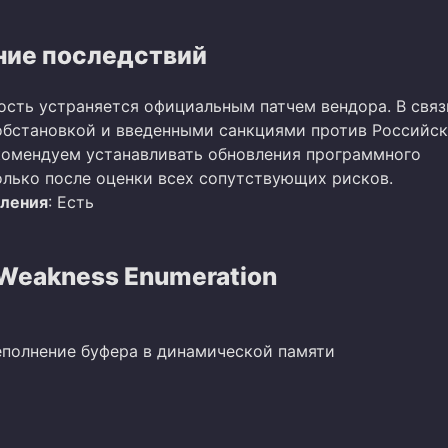
ие последствий
ость устраняется официальным патчем вендора. В связ
бстановкой и введенными санкциями против Российс
омендуем устанавливать обновления программного
олько после оценки всех сопутствующих рисков.
вления
: Есть
eakness Enumeration
еполнение буфера в динамической памяти