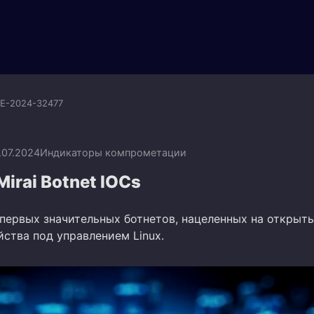
E-2024-32477
.07.2024
Индикаторы компрометации
Mirai Botnet IOCs
з первых значительных ботнетов, нацеленных на открыт
ства под управлением Linux.