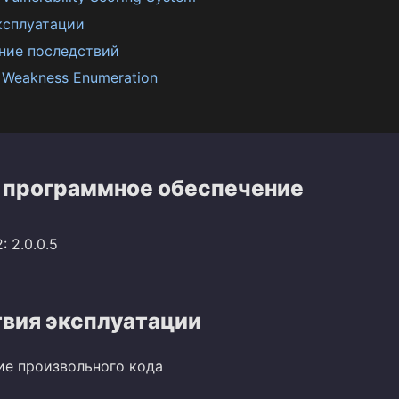
ксплуатации
ние последствий
Weakness Enumeration
 программное обеспечение
 2.0.0.5
вия эксплуатации
ие произвольного кода