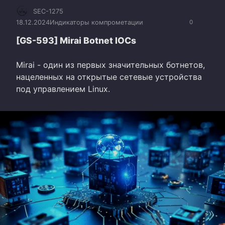
SEC-1275
18.12.2024
Индикаторы компрометации
0
[GS-593] Mirai Botnet IOCs
Mirai - один из первых значительных ботнетов,
нацеленных на открытые сетевые устройства
под управлением Linux.