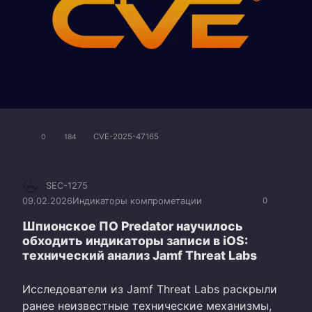
CVE-2025-47165
0
184
SEC-1275
09.02.2026
Индикаторы компрометации
0
Шпионское ПО Predator научилось
обходить индикаторы записи в iOS:
технический анализ Jamf Threat Labs
Исследователи из Jamf Threat Labs раскрыли
ранее неизвестные технические механизмы,