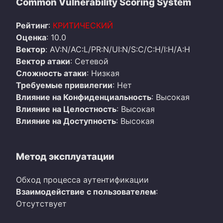
Common Vulnerability Scoring System
Рейтинг
:
КРИТИЧЕСКИЙ
Оценка
: 10.0
Вектор
: AV:N/AC:L/PR:N/UI:N/S:C/C:H/I:H/A:H
Вектор атаки
: Сетевой
Сложность атаки
: Низкая
Требуемые привилегии
: Нет
Влияние на Конфиденциальность
: Высокая
Влияние на Целостность
: Высокая
Влияние на Доступность
: Высокая
Метод эксплуатации
Обход процесса аутентификации
Взаимодействие с пользователем
:
Отсутствует