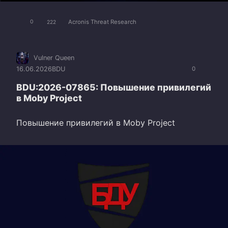
Acronis Threat Research
0
222
Vulner Queen
16.06.2026
BDU
0
BDU:2026-07865: Повышение привилегий
в Moby Project
Повышение привилегий в Moby Project