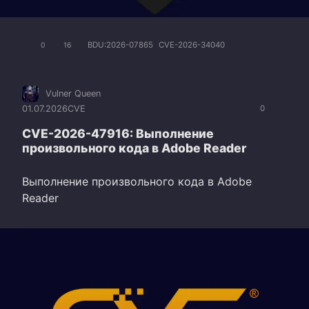
BDU:2026-07865
CVE-2026-34040
0
16
Vulner Queen
01.07.2026
CVE
0
CVE-2026-47916: Выполнение
произвольного кода в Adobe Reader
Выполнение произвольного кода в Adobe
Reader