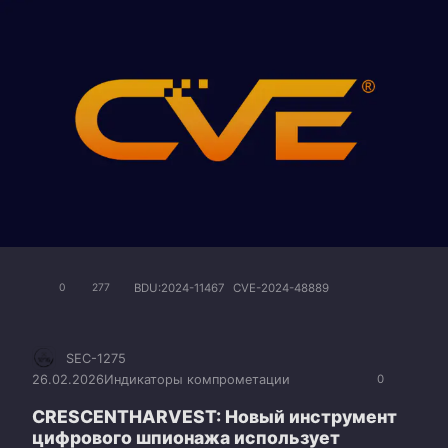
BDU:2024-11467
CVE-2024-48889
0
277
SEC-1275
26.02.2026
Индикаторы компрометации
0
CRESCENTHARVEST: Новый инструмент
цифрового шпионажа использует