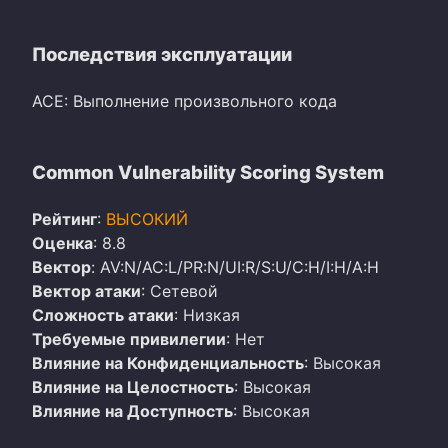
Последствия эксплуатации
ACE: Выполнение произвольного кода
Common Vulnerability Scoring System
Рейтинг
:
ВЫСОКИЙ
Оценка
: 8.8
Вектор
: AV:N/AC:L/PR:N/UI:R/S:U/C:H/I:H/A:H
Вектор атаки
: Сетевой
Сложность атаки
: Низкая
Требуемые привилегии
: Нет
Влияние на Конфиденциальность
: Высокая
Влияние на Целостность
: Высокая
Влияние на Доступность
: Высокая