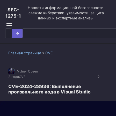
Перейти
Новости информационной безопасности:
к
SEC-
свежие кибератаки, уязвимости, защита
контенту
1275-1
данных и экспертные анализы.
Search
for:
Главная страница
»
CVE
Vulner Queen
2 года
CVE
0
CVE-2024-28936: Выполнение
произвольного кода в Visual Studio