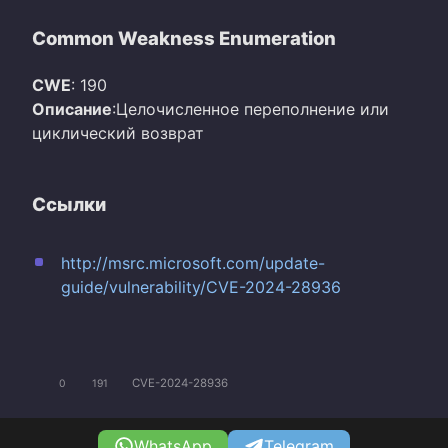
Common Weakness Enumeration
CWE
: 190
Описание
:Целочисленное переполнение или
циклический возврат
Ссылки
http://msrc.microsoft.com/update-
guide/vulnerability/CVE-2024-28936
CVE-2024-28936
0
191
WhatsApp
Telegram