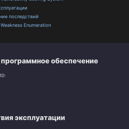
ксплуатации
ние последствий
Weakness Enumeration
 программное обеспечение
10:
вия эксплуатации