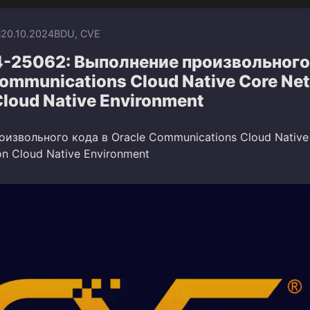
n
20.10.2024
BDU
,
CVE
-25062: Выполнение произвольного
Communications Cloud Native Core Ne
Cloud Native Environment
извольного кода в Oracle Communications Cloud Native
on Cloud Native Environment