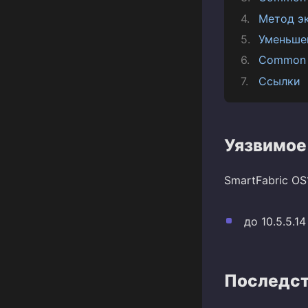
Метод э
Уменьше
Common 
Ссылки
Уязвимое
SmartFabric OS
до 10.5.5.14
Последст