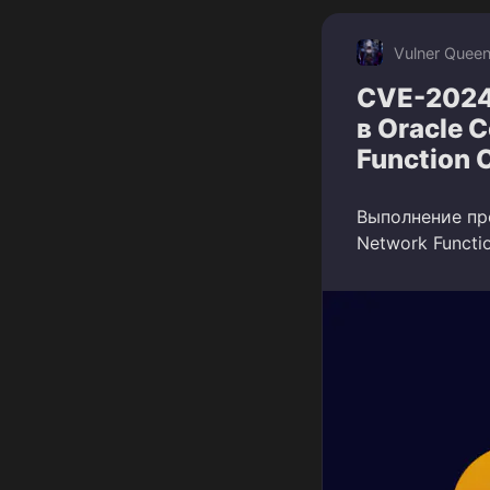
Vulner Quee
CVE-2024
в Oracle 
Function 
Выполнение про
Network Functi