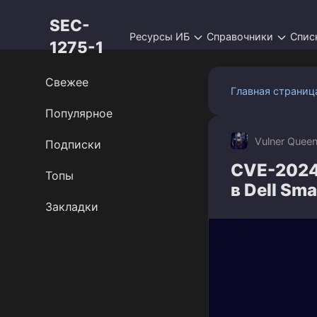
Перейти
SEC-
к
Ресурсы ИБ
Справочники
Спис
контенту
1275-1
Свежее
Главная страниц
Популярное
Vulner Quee
Подписки
CVE-2024
Топы
в Dell Sm
Закладки