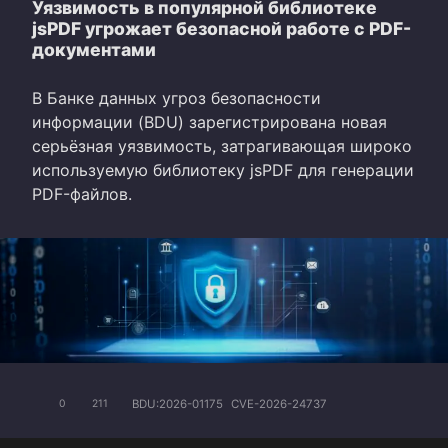
Уязвимость в популярной библиотеке
jsPDF угрожает безопасной работе с PDF-
документами
В Банке данных угроз безопасности
информации (BDU) зарегистрирована новая
серьёзная уязвимость, затрагивающая широко
используемую библиотеку jsPDF для генерации
PDF-файлов.
BDU:2026-01175
CVE-2026-24737
0
211