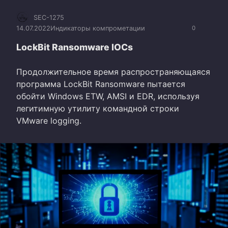
SEC-1275
14.07.2022
Индикаторы компрометации
0
LockBit Ransomware IOCs
Продолжительное время распространяющаяся
программа LockBit Ransomware пытается
обойти Windows ETW, AMSI и EDR, используя
легитимную утилиту командной строки
VMware logging.