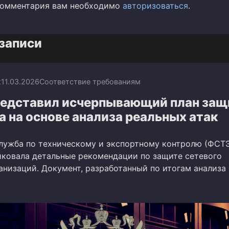
комментария вам необходимо
авторизоваться
.
записи
x
11.03.2026
Соответствие требованиям
едставил исчерпывающий план за
 на основе анализа реальных атак
лужба по техническому и экспортному контролю (ФСТ
иковала детальные рекомендации по защите сетевого
анизаций. Документ, разработанный по итогам анализа