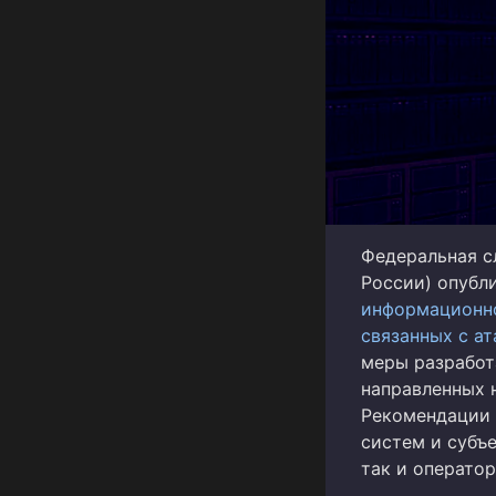
Федеральная с
России) опубл
информационно
связанных с ат
меры разработ
направленных 
Рекомендации 
систем и субъ
так и оператор