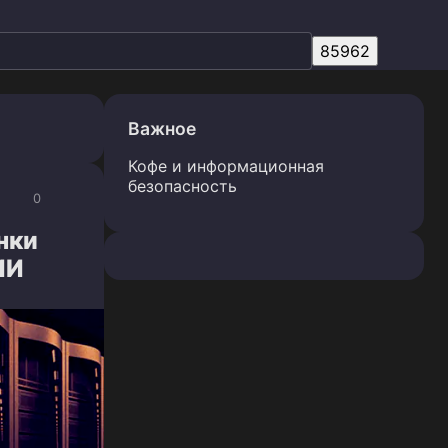
Важное
Кофе и информационная
безопасность
0
нки
ИИ