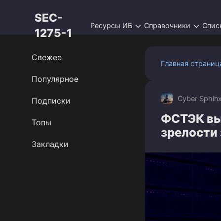
Перейти
SEC-
к
Ресурсы ИБ
Справочники
Спис
контенту
1275-1
Свежее
Главная страниц
Популярное
Cyber Sphin
Подписки
ФСТЭК вы
Топы
зрелости
Закладки