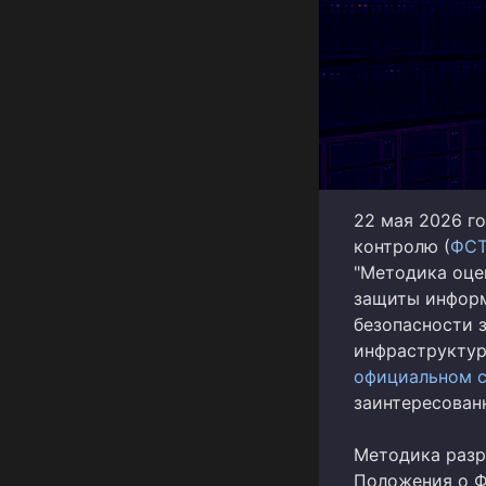
22 мая 2026 г
контролю (
ФС
"Методика оце
защиты информ
безопасности 
инфраструктур
официальном с
заинтересован
Методика разр
Положения о Ф