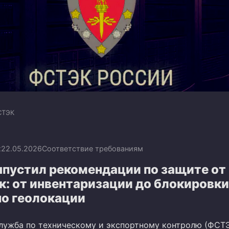
СТЭК
x
22.05.2026
Соответствие требованиям
пустил рекомендации по защите от
к: от инвентаризации до блокировки
по геолокации
лужба по техническому и экспортному контролю (ФСТ