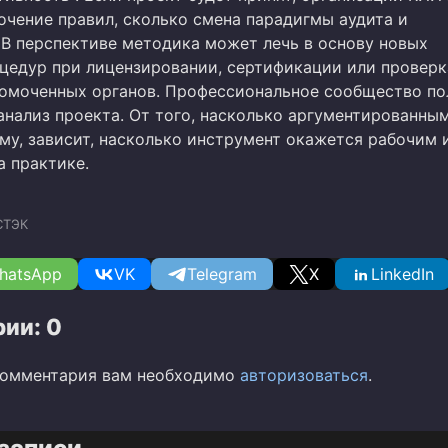
очение правил, сколько смена парадигмы аудита и
 В перспективе методика может лечь в основу новых
цедур при лицензировании, сертификации или проверк
омоченных органов. Профессиональное сообщество по
анализ проекта. От того, насколько аргументированны
му, зависит, насколько инструмент окажется рабочим 
 практике.
СТЭК
hatsApp
VK
Telegram
X
LinkedIn
ии: 0
комментария вам необходимо
авторизоваться
.