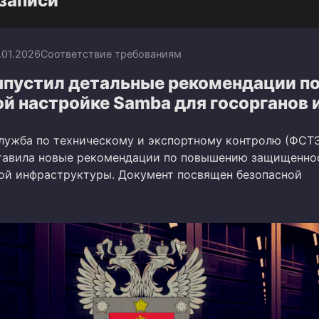
записи
.01.2026
Соответствие требованиям
пустил детальные рекомендации п
й настройке Samba для госорганов 
лужба по техническому и экспортному контролю (ФСТ
тавила новые рекомендации по повышению защищенно
й инфраструктуры. Документ посвящен безопасной