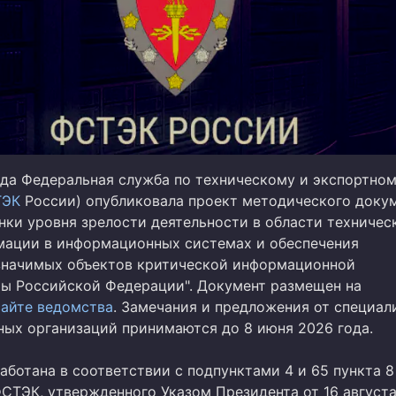
ода Федеральная служба по техническому и экспортно
ТЭК
России) опубликовала проект методического доку
нки уровня зрелости деятельности в области техничес
ации в информационных системах и обеспечения
значимых объектов критической информационной
ы Российской Федерации". Документ размещен на
айте ведомства
. Замечания и предложения от специал
ных организаций принимаются до 8 июня 2026 года.
аботана в соответствии с подпунктами 4 и 65 пункта 8
СТЭК, утвержденного Указом Президента от 16 август