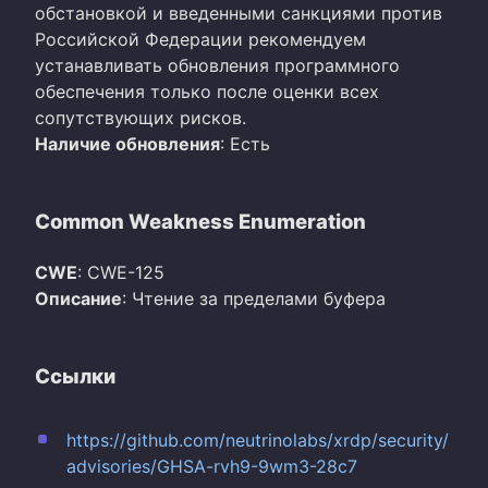
обстановкой и введенными санкциями против
Российской Федерации рекомендуем
устанавливать обновления программного
обеспечения только после оценки всех
сопутствующих рисков.
Наличие обновления
: Есть
Common Weakness Enumeration
CWE
: CWE-125
Описание
: Чтение за пределами буфера
Ссылки
https://github.com/neutrinolabs/xrdp/security/
advisories/GHSA-rvh9-9wm3-28c7