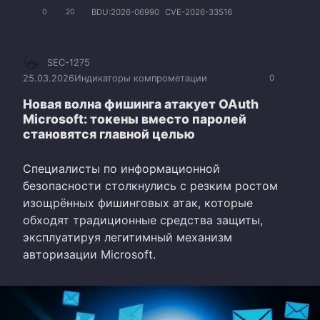
BDU:2026-06990
CVE-2026-33516
0
20
SEC-1275
25.03.2026
Индикаторы компрометации
0
Новая волна фишинга атакует OAuth
Microsoft: токены вместо паролей
становятся главной целью
Специалисты по информационной
безопасности столкнулись с резким ростом
изощрённых фишинговых атак, которые
обходят традиционные средства защиты,
эксплуатируя легитимный механизм
авторизации Microsoft.