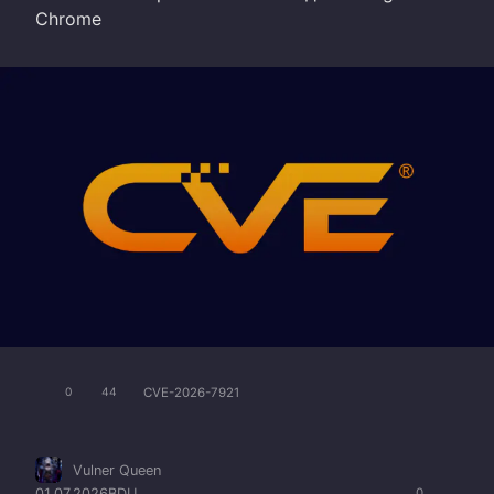
Chrome
CVE-2026-7921
0
44
Vulner Queen
01.07.2026
BDU
0