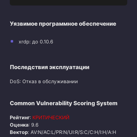
Уязвимое программное обеспечение
xrdp: до 0.10.6
Последствия эксплуатации
DoS: Отказ в обслуживании
Common Vulnerability Scoring System
Рейтинг
:
КРИТИЧЕСКИЙ
Оценка
: 9.6
Вектор
: AV:N/AC:L/PR:N/UI:R/S:C/C:H/I:H/A:H