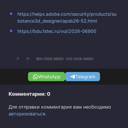
https://helpx.adobe.com/security/products/su
bstance3d_designer/apsb26-52.html
https://bdu.fstec.ru/vul/2026-06900
BDU:2026-06900
CVE-2026-34683
0
21
WhatsApp
Telegram
Комментарии: 0
Для отправки комментария вам необходимо
авторизоваться
.