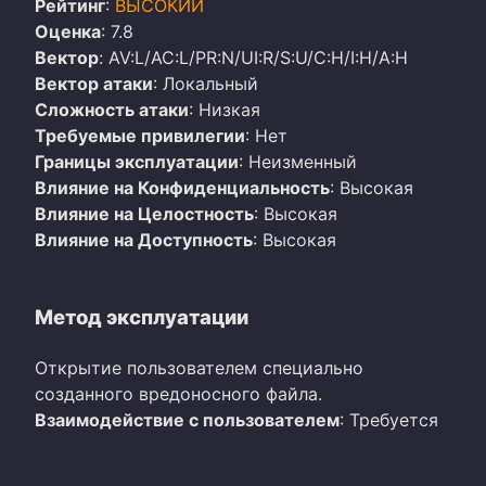
Рейтинг
:
ВЫСОКИЙ
Оценка
: 7.8
Вектор
: AV:L/AC:L/PR:N/UI:R/S:U/C:H/I:H/A:H
Вектор атаки
: Локальный
Сложность атаки
: Низкая
Требуемые привилегии
: Нет
Границы эксплуатации
: Неизменный
Влияние на Конфиденциальность
: Высокая
Влияние на Целостность
: Высокая
Влияние на Доступность
: Высокая
Метод эксплуатации
Открытие пользователем специально
созданного вредоносного файла.
Взаимодействие с пользователем
: Требуется