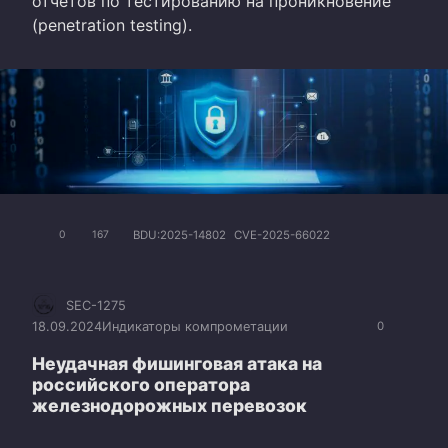
отчетов по тестированию на проникновение
(penetration testing).
BDU:2025-14802
CVE-2025-66022
0
167
SEC-1275
18.09.2024
Индикаторы компрометации
0
Неудачная фишинговая атака на
российского оператора
железнодорожных перевозок