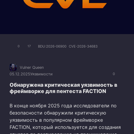
BDU:2026-06900
CVE-2026-34683
0
17
Vulner Queen
05.12.2025
Уязвимости
0
Обнаружена критическая уязвимость в
фреймворке для пентеста FACTION
В конце ноября 2025 года исследователи по
безопасности обнаружили критическую
уязвимость в популярном фреймворке
FACTION, который используется для создания