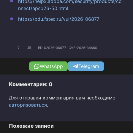
https://helpx.adobe.com/security/products/co
nnect/apsb26-50.html
https://bdu.fstec.ru/vul/2026-06877
BDU:2026-06877
CVE-2026-34660
0
25
WhatsApp
Telegram
Комментарии: 0
Для отправки комментария вам необходимо
авторизоваться
.
Похожие записи