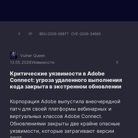
BDU:2026-06877
CVE-2026-34660
0
20
Vulner Queen
13.05.2026
Уязвимости
0
Критические уязвимости в Adobe
Connect: угроза удаленного выполнения
кода закрыта в экстренном обновлении
Корпорация Adobe выпустила внеочередной
патч для своей платформы вебинарных и
виртуальных классов Adobe Connect.
Обновлениями закрыты две крайне опасные
уязвимости, которые затрагивают версии