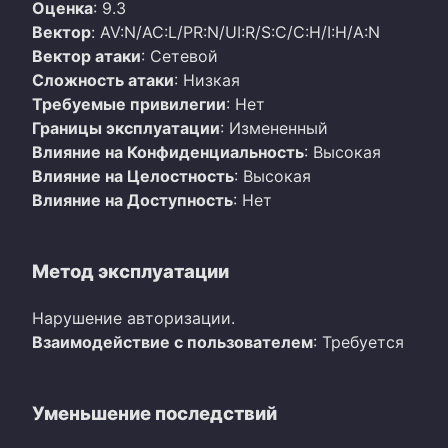
Оценка
: 9.3
Вектор
: AV:N/AC:L/PR:N/UI:R/S:C/C:H/I:H/A:N
Вектор атаки
: Сетевой
Сложность атаки
: Низкая
Требуемые привилегии
: Нет
Границы эксплуатации
: Измененный
Влияние на Конфиденциальность
: Высокая
Влияние на Целостность
: Высокая
Влияние на Доступность
: Нет
Метод эксплуатации
Нарушение авторизации.
Взаимодействие с пользователем
: Требуется
Уменьшение последствий