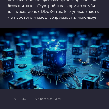
беззащитные IoT-устройства в армию зомби
для масштабных DDoS-атак. Его уникальность
- в простоте и масштабируемости: используя
1275 Research
Mirai
0
449