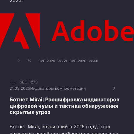
2025.
CVE-2026-34659
CVE-2026-34660
0
70
SEC-1275
21.05.2025
Индикаторы компрометации
0
Ботнет Mirai: Расшифровка индикаторов
цифровой чумы и тактика обнаружения
скрытых угроз
Ботнет Mirai, возникший в 2016 году, стал
символом новой эры киберугроз, превращая