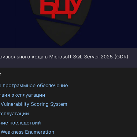
извольного кода в Microsoft SQL Server 2025 (GDR)
е
е программное обеспечение
твия эксплуатации
ulnerability Scoring System
ксплуатации
ние последствий
Weakness Enumeration