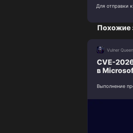
Для отправки 
Похожие 
Vulner Quee
CVE-2026
в Microso
Выполнение про