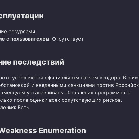
сплуатации
ие ресурсами.
е с пользователем
: Отсутствует
ие последствий
ость устраняется официальным патчем вендора. В связ
бстановкой и введенными санкциями против Российс
омендуем устанавливать обновления программного
олько после оценки всех сопутствующих рисков.
вления
: Есть
eakness Enumeration