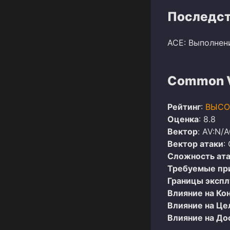
Последст
ACE: Выполнен
Common Vu
Рейтинг
:
ВЫСО
Оценка
: 8.8
Вектор
: AV:N/A
Вектор атаки
:
Сложность ат
Требуемые пр
Границы эксп
Влияние на Ко
Влияние на Це
Влияние на До