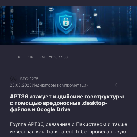
CVE-2026-5936
0
116
SEC-1275
25.08.2025
Индикаторы компрометации
0
APT36 атакует индийские госструктуры
с помощью вредоносных .desktop-
файлов и Google Drive
Группа APT36, связанная с Пакистаном и также
известная как Transparent Tribe, провела новую