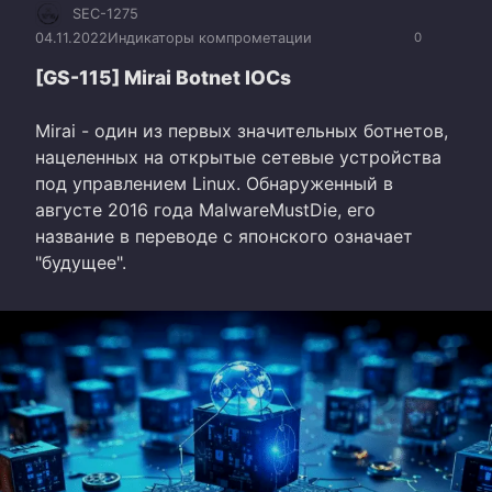
SEC-1275
04.11.2022
Индикаторы компрометации
0
[GS-115] Mirai Botnet IOCs
Mirai - один из первых значительных ботнетов,
нацеленных на открытые сетевые устройства
под управлением Linux. Обнаруженный в
августе 2016 года MalwareMustDie, его
название в переводе с японского означает
"будущее".