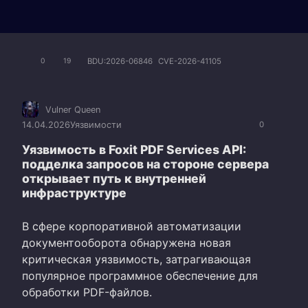
BDU:2026-06846
CVE-2026-41105
0
19
Vulner Queen
14.04.2026
Уязвимости
0
Уязвимость в Foxit PDF Services API:
подделка запросов на стороне сервера
открывает путь к внутренней
инфраструктуре
В сфере корпоративной автоматизации
документооборота обнаружена новая
критическая уязвимость, затрагивающая
популярное программное обеспечение для
обработки PDF-файлов.