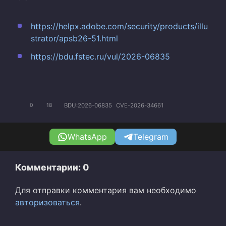
https://helpx.adobe.com/security/products/illu
strator/apsb26-51.html
https://bdu.fstec.ru/vul/2026-06835
BDU:2026-06835
CVE-2026-34661
0
18
WhatsApp
Telegram
Комментарии: 0
Для отправки комментария вам необходимо
авторизоваться
.