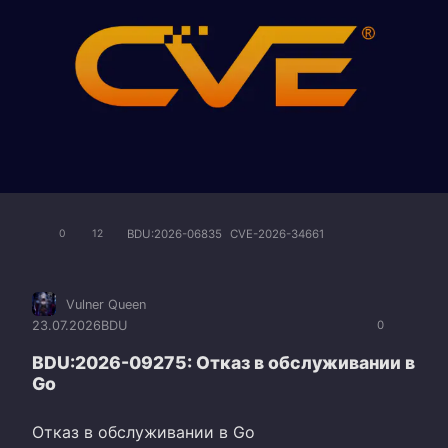
BDU:2026-06835
CVE-2026-34661
0
12
Vulner Queen
23.07.2026
BDU
0
BDU:2026-09275: Отказ в обслуживании в
Go
Отказ в обслуживании в Go