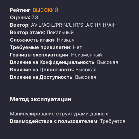
Рейтинг
:
ВЫСОКИЙ
Оценка
: 7.8
Вектор
: AV:L/AC:L/PR:N/UI:R/S:U/C:H/I:H/A:H
Вектор атаки
: Локальный
Сложность атаки
: Низкая
Требуемые привилегии
: Нет
Границы эксплуатации
: Неизменный
Влияние на Конфиденциальность
: Высокая
Влияние на Целостность
: Высокая
Влияние на Доступность
: Высокая
Метод эксплуатации
Манипулирование структурами данных.
Взаимодействие с пользователем
: Требуется