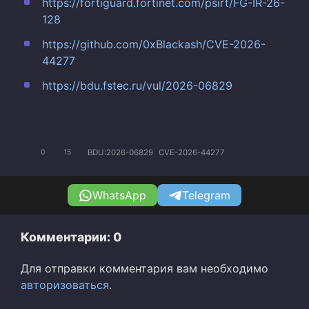
https://fortiguard.fortinet.com/psirt/FG-IR-26-
128
https://github.com/0xBlackash/CVE-2026-
44277
https://bdu.fstec.ru/vul/2026-06829
BDU:2026-06829
CVE-2026-44277
0
15
WhatsApp
Telegram
Комментарии: 0
Для отправки комментария вам необходимо
авторизоваться
.