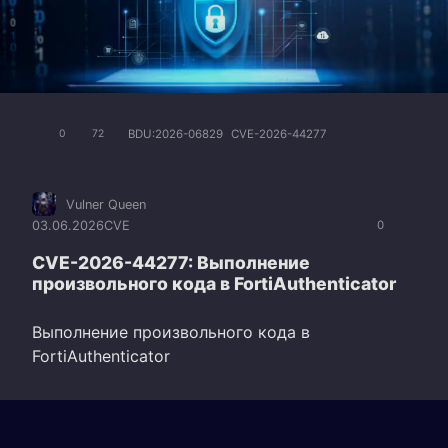
BDU:2026-06829
CVE-2026-44277
0
72
Vulner Queen
03.06.2026
CVE
0
CVE-2026-44277: Выполнение
произвольного кода в FortiAuthenticator
Выполнение произвольного кода в
FortiAuthenticator