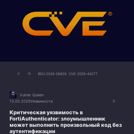
BDU:2026-06829
CVE-2026-44277
0
15
Vulner Queen
13.05.2026
Уязвимости
0
Критическая уязвимость в
FortiAuthenticator: злоумышленник
может выполнить произвольный код без
аутентификации