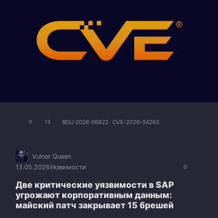
BDU:2026-06822
CVE-2026-34263
0
13
Vulner Queen
13.05.2026
Уязвимости
0
Две критические уязвимости в SAP
угрожают корпоративным данным:
майский патч закрывает 15 брешей