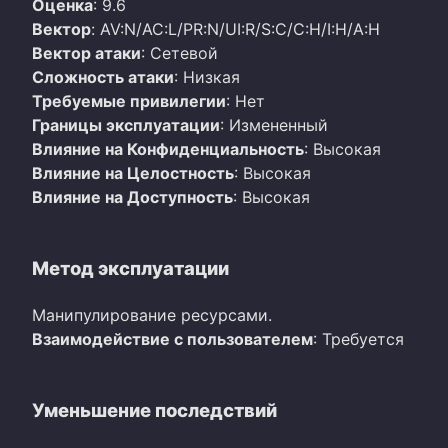
Оценка
: 9.6
Вектор
: AV:N/AC:L/PR:N/UI:R/S:C/C:H/I:H/A:H
Вектор атаки
: Сетевой
Сложность атаки
: Низкая
Требуемые привилегии
: Нет
Границы эксплуатации
: Измененный
Влияние на Конфиденциальность
: Высокая
Влияние на Целостность
: Высокая
Влияние на Доступность
: Высокая
Метод эксплуатации
Манипулирование ресурсами.
Взаимодействие с пользователем
: Требуется
Уменьшение последствий