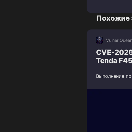
Похожие 
Vulner Quee
CVE-2026
Tenda F4
Выполнение пр