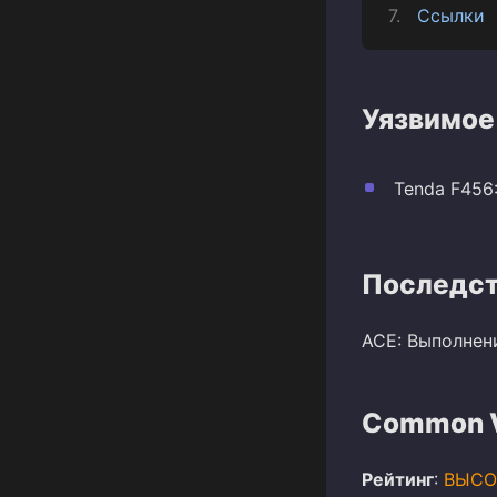
Ссылки
Уязвимое
Tenda F456: 
Последст
ACE: Выполнен
Common Vu
Рейтинг
:
ВЫСО