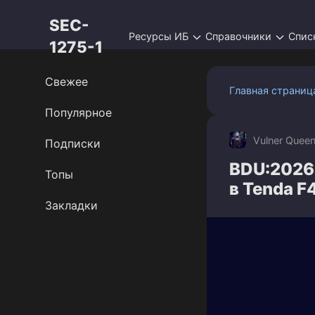
Перейти
SEC-
к
Ресурсы ИБ
Справочники
Спис
контенту
1275-1
Свежее
Главная страниц
Популярное
Vulner Quee
Подписки
BDU:2026
Топы
в Tenda F
Закладки