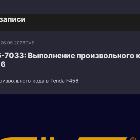
записи
n
26.05.2026
CVE
-7033: Выполнение произвольного к
56
оизвольного кода в Tenda F456