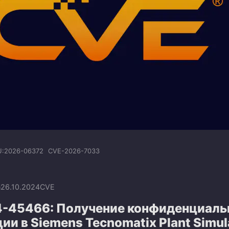
U:2026-06372
CVE-2026-7033
n
26.10.2024
CVE
-45466: Получение конфиденциаль
и в Siemens Tecnomatix Plant Simul