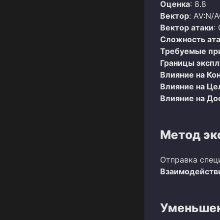
Оценка
: 8.8
Вектор
: AV:N/A
Вектор атаки
:
Сложность ат
Требуемые пр
Границы эксп
Влияние на Ко
Влияние на Це
Влияние на До
Метод эк
Отправка спец
Взаимодействи
Уменьшен