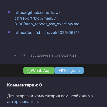
https://github.com/draw-
ctf/report/blob/main/DI-
8100/auto_reboot_asp_overflow.md
https://bdu.fstec.ru/vul/2026-06315
BDU:2026-06315
CVE-2026-7853
0
37
WhatsApp
Telegram
Комментарии: 0
Для отправки комментария вам необходимо
авторизоваться
.