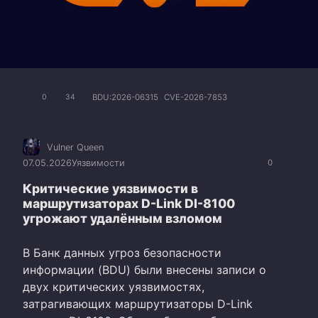
BDU:2026-06315
CVE-2026-7853
0
34
Vulner Queen
07.05.2026
Уязвимости
0
Критические уязвимости в
маршрутизаторах D-Link DI-8100
угрожают удалённым взломом
В Банк данных угроз безопасности
информации (BDU) были внесены записи о
двух критических уязвимостях,
затрагивающих маршрутизаторы D-Link