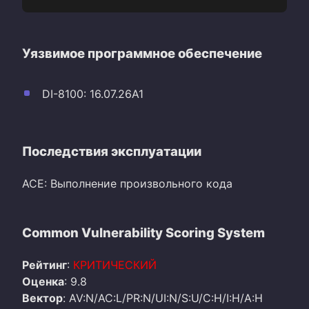
Уязвимое программное обеспечение
DI-8100: 16.07.26A1
Последствия эксплуатации
ACE: Выполнение произвольного кода
Common Vulnerability Scoring System
Рейтинг
:
КРИТИЧЕСКИЙ
Оценка
: 9.8
Вектор
: AV:N/AC:L/PR:N/UI:N/S:U/C:H/I:H/A:H