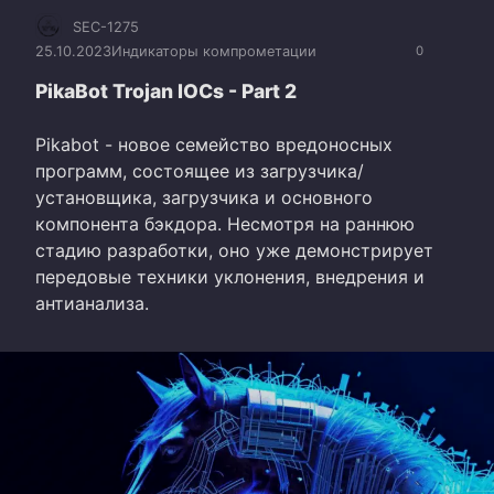
SEC-1275
25.10.2023
Индикаторы компрометации
0
PikaBot Trojan IOCs - Part 2
Pikabot - новое семейство вредоносных
программ, состоящее из загрузчика/
установщика, загрузчика и основного
компонента бэкдора. Несмотря на раннюю
стадию разработки, оно уже демонстрирует
передовые техники уклонения, внедрения и
антианализа.