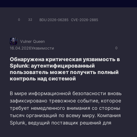
BDU:2026-06285
CVE-2026-2885
0
32
Vulner Queen
16.04.2026
Уязвимости
0
Обнаружена критическая уязвимость в
Splunk: аутентифицированный
пользователь может получить полный
контроль над системой
В мире информационной безопасности вновь
зафиксировано тревожное событие, которое
требует немедленного внимания со стороны
тысяч организаций по всему миру. Компания
Splunk, ведущий поставщик решений для