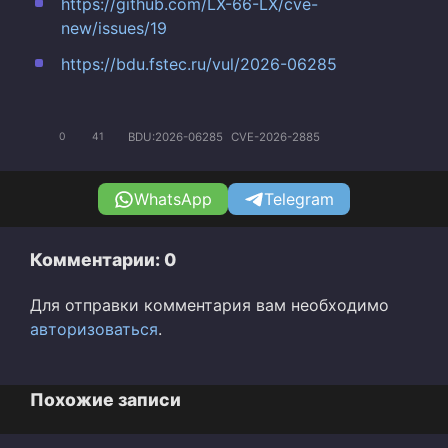
https://github.com/LX-66-LX/cve-
new/issues/19
https://bdu.fstec.ru/vul/2026-06285
BDU:2026-06285
CVE-2026-2885
0
41
WhatsApp
Telegram
Комментарии: 0
Для отправки комментария вам необходимо
авторизоваться
.
Похожие записи