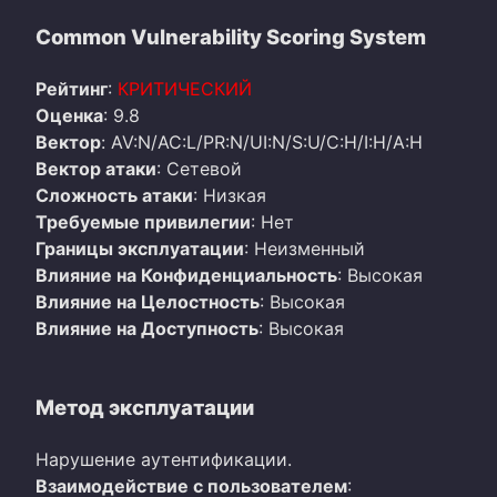
Common Vulnerability Scoring System
Рейтинг
:
КРИТИЧЕСКИЙ
Оценка
: 9.8
Вектор
: AV:N/AC:L/PR:N/UI:N/S:U/C:H/I:H/A:H
Вектор атаки
: Сетевой
Сложность атаки
: Низкая
Требуемые привилегии
: Нет
Границы эксплуатации
: Неизменный
Влияние на Конфиденциальность
: Высокая
Влияние на Целостность
: Высокая
Влияние на Доступность
: Высокая
Метод эксплуатации
Нарушение аутентификации.
Взаимодействие с пользователем
: