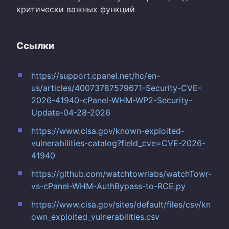
критически важных функций
Ссылки
https://support.cpanel.net/hc/en-
us/articles/40073787579671-Security-CVE-
2026-41940-cPanel-WHM-WP2-Security-
Update-04-28-2026
https://www.cisa.gov/known-exploited-
vulnerabilities-catalog?field_cve=CVE-2026-
41940
https://github.com/watchtowrlabs/watchTowr-
vs-cPanel-WHM-AuthBypass-to-RCE.py
https://www.cisa.gov/sites/default/files/csv/kn
own_exploited_vulnerabilities.csv