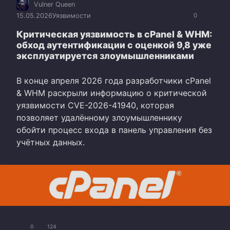
Vulner Queen
15.05.2026
Уязвимости
0
Критическая уязвимость в cPanel & WHM:
обход аутентификации с оценкой 9,8 уже
эксплуатируется злоумышленниками
В конце апреля 2026 года разработчики cPanel
& WHM раскрыли информацию о критической
уязвимости CVE-2026-41940, которая
позволяет удалённому злоумышленнику
обойти процесс входа в панель управления без
учётных данных.
0
124