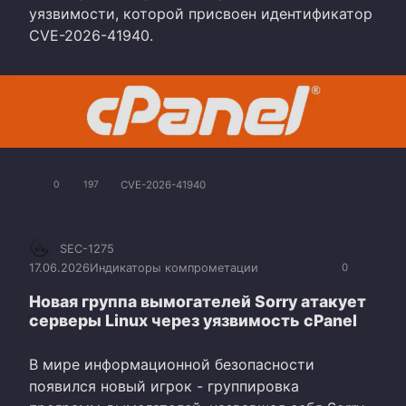
уязвимости, которой присвоен идентификатор
CVE-2026-41940.
CVE-2026-41940
0
197
SEC-1275
17.06.2026
Индикаторы компрометации
0
Новая группа вымогателей Sorry атакует
серверы Linux через уязвимость cPanel
В мире информационной безопасности
появился новый игрок - группировка