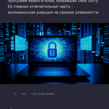
программ-вымогателей, назвавшая себя Sorry.
Её главная отличительная черта -
молниеносная реакция на свежие уязвимости.
CVE-2026-41940
0
40