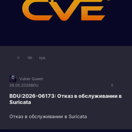
N/A
0
195
Vulner Queen
26.05.2026
BDU
0
BDU:2026-06173: Отказ в обслуживании в
Suricata
Отказ в обслуживании в Suricata