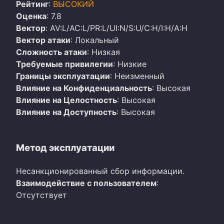
Рейтинг
:
ВЫСОКИЙ
Оценка
: 7.8
Вектор
: AV:L/AC:L/PR:L/UI:N/S:U/C:H/I:H/A:H
Вектор атаки
: Локальный
Сложность атаки
: Низкая
Требуемые привилегии
: Низкие
Границы эксплуатации
: Неизменный
Влияние на Конфиденциальность
: Высокая
Влияние на Целостность
: Высокая
Влияние на Доступность
: Высокая
Метод эксплуатации
Несанкционированный сбор информации.
Взаимодействие с пользователем
:
Отсутствует