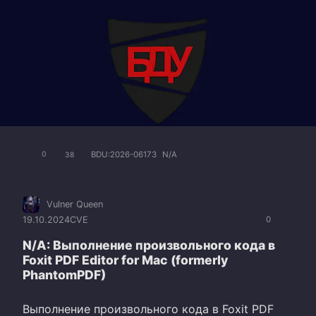
BDU:2026-06173
N/A
0
38
Vulner Queen
19.10.2024
CVE
0
N/A: Выполнение произвольного кода в
Foxit PDF Editor for Mac (formerly
PhantomPDF)
Выполнение произвольного кода в Foxit PDF