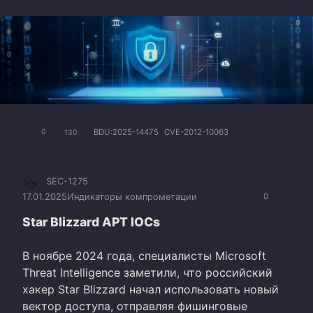
BDU:2025-14475
CVE-2012-10063
0
130
SEC-1275
17.01.2025
Индикаторы компрометации
0
Star Blizzard APT IOCs
В ноябре 2024 года, специалисты Microsoft
Threat Intelligence заметили, что российский
хакер Star Blizzard начал использовать новый
вектор доступа, отправляя фишинговые