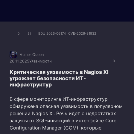
BDU:2026-06174
CVE-2026-31932
0
31
Vulner Queen
26.11.2025
Уязвимости
0
Критическая уязвимость в Nagios XI
угрожает безопасности ИТ-
инфраструктур
В сфере мониторинга ИТ-инфраструктур
обнаружена опасная уязвимость в популярном
решении Nagios XI. Речь идет о недостатках
защиты от SQL-инъекций в интерфейсе Core
Configuration Manager (CCM), которые