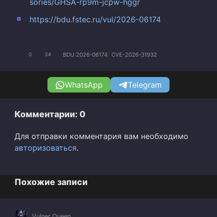
sories/GHSA-rp9m-jcpw-hggr
https://bdu.fstec.ru/vul/2026-06174
BDU:2026-06174
CVE-2026-31932
0
34
WhatsApp
Telegram
Комментарии: 0
Для отправки комментария вам необходимо
авторизоваться
.
Похожие записи
Vulner Queen