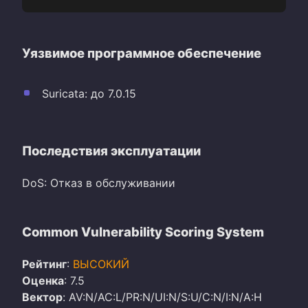
Уязвимое программное обеспечение
Suricata: до 7.0.15
Последствия эксплуатации
DoS: Отказ в обслуживании
Common Vulnerability Scoring System
Рейтинг
:
ВЫСОКИЙ
Оценка
: 7.5
Вектор
: AV:N/AC:L/PR:N/UI:N/S:U/C:N/I:N/A:H